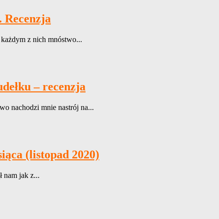
. Recenzja
W każdym z nich mnóstwo...
dełku – recenzja
wo nachodzi mnie nastrój na...
ąca (listopad 2020)
 nam jak z...