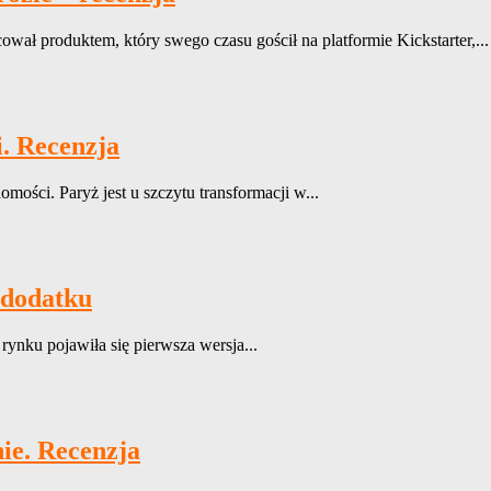
ł produktem, który swego czasu gościł na platformie Kickstarter,...
i. Recenzja
ości. Paryż jest u szczytu transformacji w...
 dodatku
ynku pojawiła się pierwsza wersja...
ie. Recenzja