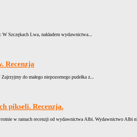
en: W Szczękach Lwa, nakładem wydawnictwa...
w. Recenzja
 Zajrzyjmy do małego niepozornego pudełka z...
h pikseli. Recenzja.
e w ramach recenzji od wydawnictwa Albi. Wydawnictwo Albi nie