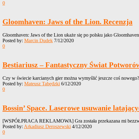
0
Gloomhaven: Jaws of the Lion. Recenzja
Gloomhaven: Jaws of the Lion ukaże się po polsku jako Gloomhav
Posted by:
Marcin Dudek
7/12/2020
0
Bestiariusz – Fantastyczny Świat Potworó
Czy w świecie karcianych gier można wymyślić jeszcze coś nowego?
Posted by:
Mateusz Tabędzki
6/12/2020
0
Bossin’ Space. Laserowe usuwanie latającyc
[WSPÓŁPRACA REKLAMOWA] Gra została przekazana mi bezzwrotni
Posted by:
Arkadiusz Deroszewski
4/12/2020
0