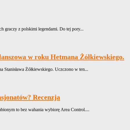
 graczy z polskimi legendami. Do tej pory...
planszowa w roku Hetmana Żółkiewskiego.
a Stanisława Żółkiewskiego. Uczczono w ten...
pasjonatów? Recenzja
ubionym to bez wahania wybiorę Area Control....