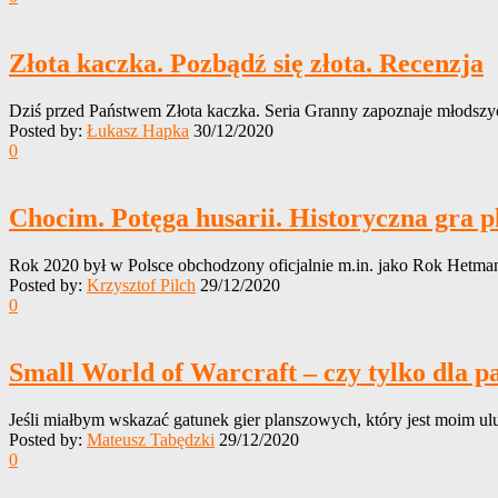
Złota kaczka. Pozbądź się złota. Recenzja
Dziś przed Państwem Złota kaczka. Seria Granny zapoznaje młodszych
Posted by:
Łukasz Hapka
30/12/2020
0
Chocim. Potęga husarii. Historyczna gra 
Rok 2020 był w Polsce obchodzony oficjalnie m.in. jako Rok Hetman
Posted by:
Krzysztof Pilch
29/12/2020
0
Small World of Warcraft – czy tylko dla 
Jeśli miałbym wskazać gatunek gier planszowych, który jest moim ul
Posted by:
Mateusz Tabędzki
29/12/2020
0