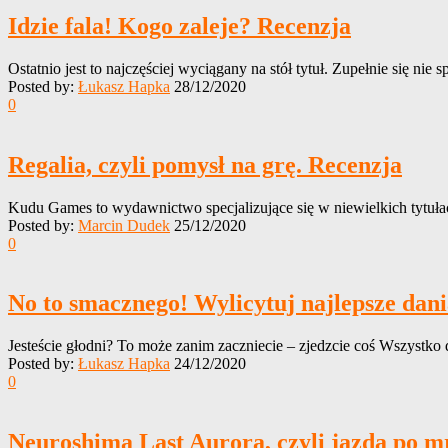
Idzie fala! Kogo zaleje? Recenzja
Ostatnio jest to najczęściej wyciągany na stół tytuł. Zupełnie się nie 
Posted by:
Łukasz Hapka
28/12/2020
0
Regalia, czyli pomysł na grę. Recenzja
Kudu Games to wydawnictwo specjalizujące się w niewielkich tytułach
Posted by:
Marcin Dudek
25/12/2020
0
No to smacznego! Wylicytuj najlepsze dani
Jesteście głodni? To może zanim zaczniecie – zjedzcie coś Wszystko d
Posted by:
Łukasz Hapka
24/12/2020
0
Neuroshima Last Aurora, czyli jazda po mr