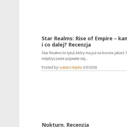
Star Realms: Rise of Empire – k
i co dalej? Recenzja
Star Realms to tytuł, który ma już na koncie jakieś 1
międzyczasie pojawiła się...
Posted by:
Łukasz Hapka
3/3/2026
Nokturn. Recenzja