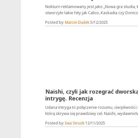
Nokturn reklamowany jest jako „Nowa gra studia, 
stworzyło takie hity jak Calico, Kaskadia czy Doniczki
Posted by:
Marcin Dudek
5/12/2025
Naishi, czyli jak rozegrać dworsk
intrygę. Recenzja
Udana intryga to połączenie rozumu, cierpliwości i
którą skrywa się prawdziwy cel. Naishi, wydawnictw
Posted by:
Ewa Struzik
12/11/2025