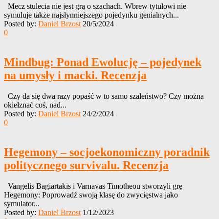
Mecz stulecia nie jest grą o szachach. Wbrew tytułowi nie
symuluje także najsłynniejszego pojedynku genialnych...
Posted by:
Daniel Brzost
20/5/2024
0
Mindbug: Ponad Ewolucję – pojedynek
na umysły i macki. Recenzja
Czy da się dwa razy popaść w to samo szaleństwo? Czy można
okiełznać coś, nad...
Posted by:
Daniel Brzost
24/2/2024
0
Hegemony – socjoekonomiczny poradnik
politycznego survivalu. Recenzja
Vangelis Bagiartakis i Varnavas Timotheou stworzyli grę
Hegemony: Poprowadź swoją klasę do zwycięstwa jako
symulator...
Posted by:
Daniel Brzost
1/12/2023