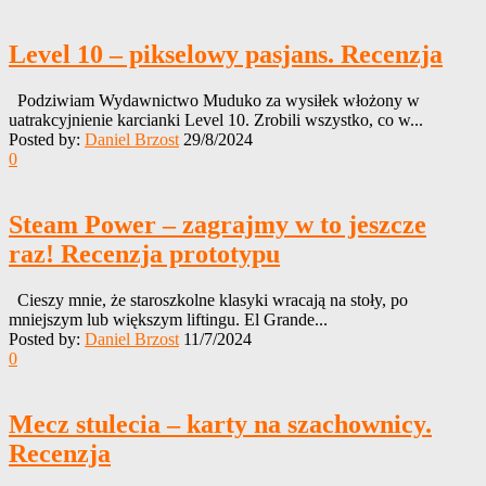
Level 10 – pikselowy pasjans. Recenzja
Podziwiam Wydawnictwo Muduko za wysiłek włożony w
uatrakcyjnienie karcianki Level 10. Zrobili wszystko, co w...
Posted by:
Daniel Brzost
29/8/2024
0
Steam Power – zagrajmy w to jeszcze
raz! Recenzja prototypu
Cieszy mnie, że staroszkolne klasyki wracają na stoły, po
mniejszym lub większym liftingu. El Grande...
Posted by:
Daniel Brzost
11/7/2024
0
Mecz stulecia – karty na szachownicy.
Recenzja