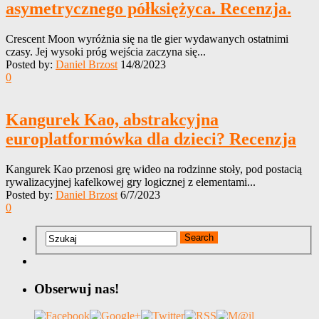
asymetrycznego półksiężyca. Recenzja.
Crescent Moon wyróżnia się na tle gier wydawanych ostatnimi
czasy. Jej wysoki próg wejścia zaczyna się...
Posted by:
Daniel Brzost
14/8/2023
0
Kangurek Kao, abstrakcyjna
europlatformówka dla dzieci? Recenzja
Kangurek Kao przenosi grę wideo na rodzinne stoły, pod postacią
rywalizacyjnej kafelkowej gry logicznej z elementami...
Posted by:
Daniel Brzost
6/7/2023
0
Obserwuj nas!