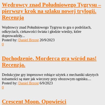
Wędrowcy znad Południowego Tygrysu –
pierwszy krok na szlaku nowej trylogii.
Recenzja
Wędrowcy znad Południowego Tygrysu to gra o podróżach,
odkryciach, ciekawości świata i głodzie wiedzy, które
doprowadziły...
Posted by:
Daniel Brzost
20/9/2023
0
Dochodzenie. Morderca gra wśród nas!
Recenzja.
Dedukcyjne gry imprezowe robiące użytek z mechaniki ukrytych
tożsamości są stare jak wieczory przy obozowym ognisku....
Posted by:
Daniel Brzost
6/9/2023
0
Crescent Moon. Opowieści