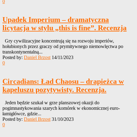
0
Upadek Imperium – dramatyczna
licytacja w stylu „this is fine”. Recenzja
Gry cywilizacyjne koncentrują się na rozwoju imperiów,
hołubionych przez graczy od prymitywnego niemowlęctwa po
transkontynentalną...
Posted by:
Daniel Brzost
14/11/2023
0
Circadians: Ład Chaosu – drapieżca w
kapeluszu pozytywisty. Recenzja.
Jeden będzie szukał w grze planszowej okazji do
pogimnastykowania szarych komórek w ekonomicznej euro-
łamigłówce, gdzie...
Posted by:
Daniel Brzost
31/10/2023
0