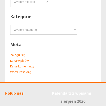
Kategorie
Kategorie
Meta
Zaloguj się
Kanał wpisów
Kanał komentarzy
WordPress.org
Polub nas!
Kalendarz z wpisami
sierpień 2026