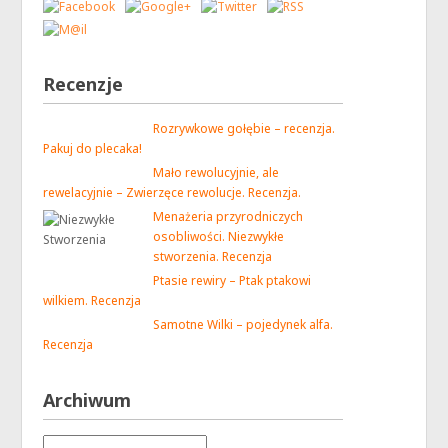
Recenzje
Rozrywkowe gołębie – recenzja.
Pakuj do plecaka!
Mało rewolucyjnie, ale
rewelacyjnie – Zwierzęce rewolucje. Recenzja.
Menażeria przyrodniczych
osobliwości. Niezwykłe
stworzenia. Recenzja
Ptasie rewiry – Ptak ptakowi
wilkiem. Recenzja
Samotne Wilki – pojedynek alfa.
Recenzja
Archiwum
Archiwum