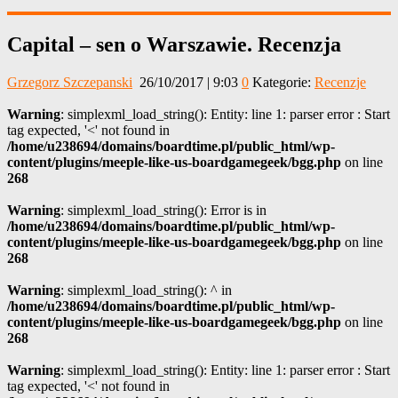
Capital – sen o Warszawie. Recenzja
Grzegorz Szczepanski
26/10/2017 | 9:03
0
Kategorie:
Recenzje
Warning
: simplexml_load_string(): Entity: line 1: parser error : Start
tag expected, '<' not found in
/home/u238694/domains/boardtime.pl/public_html/wp-
content/plugins/meeple-like-us-boardgamegeek/bgg.php
on line
268
Warning
: simplexml_load_string(): Error is in
/home/u238694/domains/boardtime.pl/public_html/wp-
content/plugins/meeple-like-us-boardgamegeek/bgg.php
on line
268
Warning
: simplexml_load_string(): ^ in
/home/u238694/domains/boardtime.pl/public_html/wp-
content/plugins/meeple-like-us-boardgamegeek/bgg.php
on line
268
Warning
: simplexml_load_string(): Entity: line 1: parser error : Start
tag expected, '<' not found in