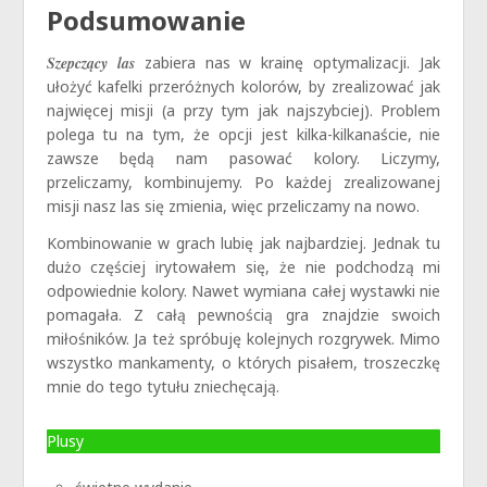
Podsumowanie
Szepczący las
zabiera nas w krainę optymalizacji. Jak
ułożyć kafelki przeróżnych kolorów, by zrealizować jak
najwięcej misji (a przy tym jak najszybciej). Problem
polega tu na tym, że opcji jest kilka-kilkanaście, nie
zawsze będą nam pasować kolory. Liczymy,
przeliczamy, kombinujemy. Po każdej zrealizowanej
misji nasz las się zmienia, więc przeliczamy na nowo.
Kombinowanie w grach lubię jak najbardziej. Jednak tu
dużo częściej irytowałem się, że nie podchodzą mi
odpowiednie kolory. Nawet wymiana całej wystawki nie
pomagała. Z całą pewnością gra znajdzie swoich
miłośników. Ja też spróbuję kolejnych rozgrywek. Mimo
wszystko mankamenty, o których pisałem, troszeczkę
mnie do tego tytułu zniechęcają.
Plusy