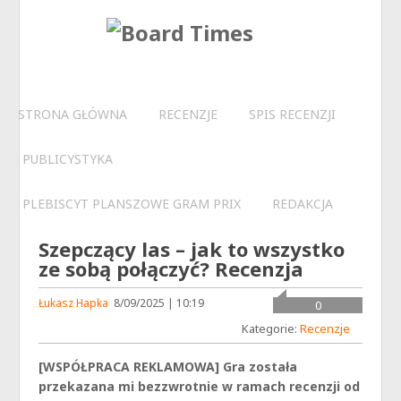
STRONA GŁÓWNA
RECENZJE
SPIS RECENZJI
PUBLICYSTYKA
PLEBISCYT PLANSZOWE GRAM PRIX
REDAKCJA
Szepczący las – jak to wszystko
ze sobą połączyć? Recenzja
Łukasz Hapka
8/09/2025 | 10:19
0
Kategorie:
Recenzje
[WSPÓŁPRACA REKLAMOWA] Gra została
przekazana mi bezzwrotnie w ramach recenzji od