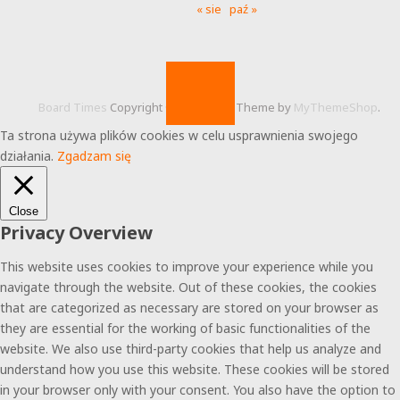
« sie
paź »
Board Times
Copyright © 2026.
Theme by
MyThemeShop
.
Ta strona używa plików cookies w celu usprawnienia swojego
działania.
Zgadzam się
Close
Privacy Overview
This website uses cookies to improve your experience while you
navigate through the website. Out of these cookies, the cookies
that are categorized as necessary are stored on your browser as
they are essential for the working of basic functionalities of the
website. We also use third-party cookies that help us analyze and
understand how you use this website. These cookies will be stored
in your browser only with your consent. You also have the option to