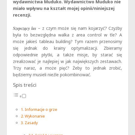
wydawnictwa Muduko. Wydawnictwo Muduko nie
miało wpływu na kształt mojej opinii/niniejszej
recenzji.
Szepczący las
– z czym może się nam kojarzyć? Czyżby
była to bezwzględna walka z area control w tle? A
może jakieś tableau building? Tym razem przenosimy
się jednak do krainy optymalizacji. Zbieramy
odpowiednie płytki, a także misje, by starać się
zrealizować je najlepiej w jak największych zestawach.
Trzy naraz, a może pięć? Żeby to jednak zrobić,
będziemy musieli nieźle pokombinować.
Spis treści
Informacje o grze
Wykonanie
Zasady