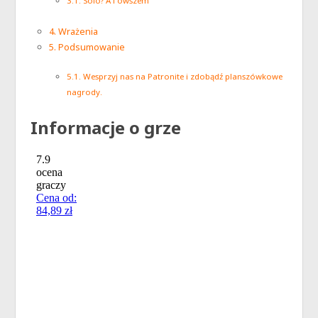
Solo? A i owszem
Wrażenia
Podsumowanie
Wesprzyj nas na Patronite i zdobądź planszówkowe
nagrody.
Informacje o grze