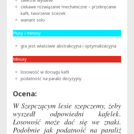
świetne wydanie
ciekawe rozwiązanie mechaniczne – przekręcanie
kafli, tworzenie ścieżek
wariant solo
Plusy / minusy
gra jest właściwie abstrakcyjna i optymalizacyjna
Minusy
losowość w dociągu kafli
podatność na paraliż decyzyjny
Ocena:
W Szepczącym lesie szepczemy, żeby
wyszedł odpowiedni kafelek.
Losowość może dać się we znaki.
Podobnie jak podatność na paraliż