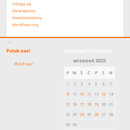
Zaloguj się
Kanał wpisów
Kanał komentarzy
WordPress.org
Polub nas!
Kalendarz z wpisami
wrzesień 2025
Polub nas!
P
W
Ś
C
P
S
N
1
2
3
4
5
6
7
8
9
10
11
12
13
14
15
16
17
18
19
20
21
22
23
24
25
26
27
28
29
30