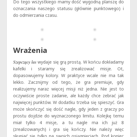
Do tego wszystkiego mamy dość wygodną planszę do
oznaczania naszego statusu (głównie punktowego) i
do odmierzania czasu.
Wrażenia
Szepczący las
wydaje się grą prostą. W końcu dokładamy
kafelki i staramy się zrealizować misje. Ot,
dopasowujemy kolory. W praktyce wcale nie ma tak
lekko. Zacznijmy od tego, że gra premiuje, gdy
realizujemy naraz więcej misji niż jedna. Nie jest to
oczywiście proste zadanie, ale każdy chce zebrać jak
najwięcej punktów. W dodatku trzeba się spieszyć. Gra
może skończyć się dość nagle, gdy jeden z graczy po
prostu dojdzie do wyznaczonego limitu. Kolejkę temu
miał tylko 4 misje, a tu nagle ma ich już 8
(zrealizowanych) i gra się kończy. Nie należy więc
skupiać się tylko na swoich osiągnięciach. Pod koniec