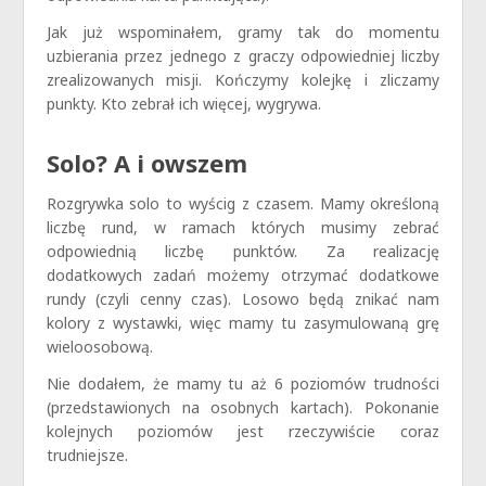
Jak już wspominałem, gramy tak do momentu
uzbierania przez jednego z graczy odpowiedniej liczby
zrealizowanych misji. Kończymy kolejkę i zliczamy
punkty. Kto zebrał ich więcej, wygrywa.
Solo? A i owszem
Rozgrywka solo to wyścig z czasem. Mamy określoną
liczbę rund, w ramach których musimy zebrać
odpowiednią liczbę punktów. Za realizację
dodatkowych zadań możemy otrzymać dodatkowe
rundy (czyli cenny czas). Losowo będą znikać nam
kolory z wystawki, więc mamy tu zasymulowaną grę
wieloosobową.
Nie dodałem, że mamy tu aż 6 poziomów trudności
(przedstawionych na osobnych kartach). Pokonanie
kolejnych poziomów jest rzeczywiście coraz
trudniejsze.