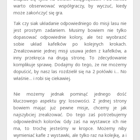
warto obserwować współgraczy, by wyczuć, kiedy
może zakończyć się gra.
Tak czy siak układanie odpowiedniego do misji lasu nie
jest prostym zadaniem. Musimy bowiem nie tylko
dopasować odpowiednie kolory, ale też wyobrazić
sobie układ kafelków po kolejnych krokach.
Zrealizowanie jednej misji usuwa jeden z kafelków, a
inny przekręca na drugą stronę. To zdecydowanie
komplikuje sprawę. Dodajmy do tego, że nie możemy
dopuścić, by nasz las rozdzielił się na 2 połówki i… No
właśnie… i robi się ciekawiej.
Nie możemy jednak pominąć jednego dość
kluczowego aspektu gry: losowości. Z jednej strony
bowiem mając już pewne misje, chcemy je jak
najszybciej zrealizować. Do tego zaś potrzebujemy
odpowiednich kolorów. Gdy zaś na wystawce ich nie
ma, to trochę jesteśmy w kropce. Możemy niby
wymieniać kafle z wystawki, ale tylko raz na kolejkę, a i