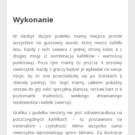
Wykonanie
W niezbyt dużym pudełku mamy miejsce przede
wszystkim na gustowny worek, który mieści kafelki
lasu. Każdy z nich zawiera z jednej strony kolor, a z
drugiej misję (z kombinacją kafelków i wartością
punktową). Poza tym mamy tu jeszcze 4 zestawy
zwierzątek. Każdy z graczy będzie je wykładał na swoje
misje, by to one przechadzały się po ścieżkach (i
zbierały punkty). Do tego mamy całkiem pokaźny
zestaw do gry solo: specjalną planszę, zestaw kart (z 6
poziomami trudności), wielkiego drewnianego
niedźwiedzia i kafelki zwierząt.
Grafika z pudelka niestety nie jest odzwierciedlona na
poszczególnych kafelkach – tu postawiono na
minimalizm i czytelność. Mimo wszystko same
zwierzątka wprowadzają sporo klimatu. Za ilustracje