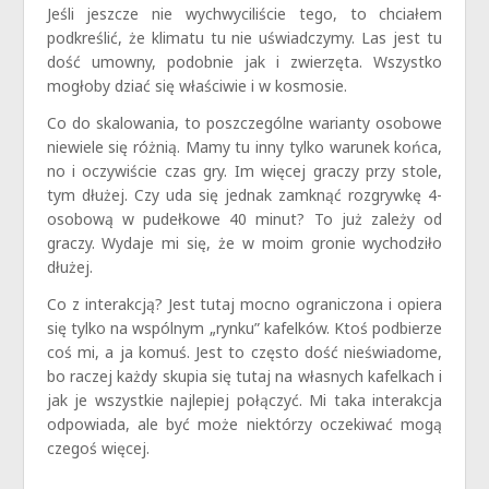
Jeśli jeszcze nie wychwyciliście tego, to chciałem
podkreślić, że klimatu tu nie uświadczymy. Las jest tu
dość umowny, podobnie jak i zwierzęta. Wszystko
mogłoby dziać się właściwie i w kosmosie.
Co do skalowania, to poszczególne warianty osobowe
niewiele się różnią. Mamy tu inny tylko warunek końca,
no i oczywiście czas gry. Im więcej graczy przy stole,
tym dłużej. Czy uda się jednak zamknąć rozgrywkę 4-
osobową w pudełkowe 40 minut? To już zależy od
graczy. Wydaje mi się, że w moim gronie wychodziło
dłużej.
Co z interakcją? Jest tutaj mocno ograniczona i opiera
się tylko na wspólnym „rynku” kafelków. Ktoś podbierze
coś mi, a ja komuś. Jest to często dość nieświadome,
bo raczej każdy skupia się tutaj na własnych kafelkach i
jak je wszystkie najlepiej połączyć. Mi taka interakcja
odpowiada, ale być może niektórzy oczekiwać mogą
czegoś więcej.