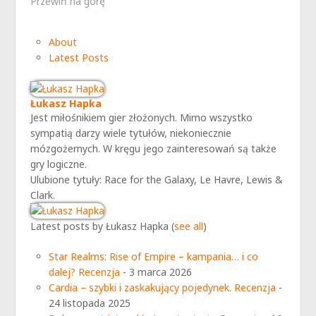
Przewiń na górę
About
Latest Posts
Łukasz Hapka
Jest miłośnikiem gier złożonych. Mimo wszystko
sympatią darzy wiele tytułów, niekoniecznie
mózgożernych. W kręgu jego zainteresowań są także
gry logiczne.
Ulubione tytuły: Race for the Galaxy, Le Havre, Lewis &
Clark.
Latest posts by Łukasz Hapka
(
see all
)
Star Realms: Rise of Empire – kampania… i co
dalej? Recenzja
- 3 marca 2026
Cardia – szybki i zaskakujący pojedynek. Recenzja
-
24 listopada 2025