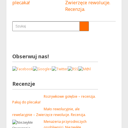
plecaka!
Zwierzęce rewolucje.
Recenzja.
Obserwuj nas!
Recenzje
Rozrywkowe gołębie – recenzja.
Pakuj do plecaka!
Mało rewolucyjnie, ale
rewelacyjnie – Zwierzęce rewolucje. Recenzja.
Menażeria przyrodniczych
osobliwości. Niezwykłe