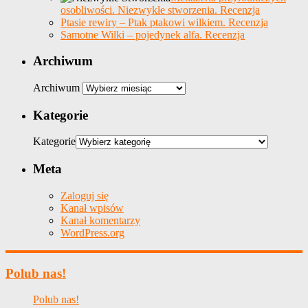
osobliwości. Niezwykłe stworzenia. Recenzja
Ptasie rewiry – Ptak ptakowi wilkiem. Recenzja
Samotne Wilki – pojedynek alfa. Recenzja
Archiwum
Archiwum
Kategorie
Kategorie
Meta
Zaloguj się
Kanał wpisów
Kanał komentarzy
WordPress.org
Polub nas!
Polub nas!