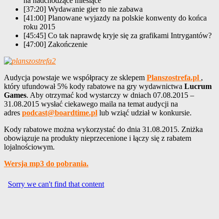
na nadchodzące miesiące
[37:20] Wydawanie gier to nie zabawa
[41:00] Planowane wyjazdy na polskie konwenty do końca
roku 2015
[45:45] Co tak naprawdę kryje się za grafikami Intrygantów?
[47:00] Zakończenie
Audycja powstaje we współpracy ze sklepem
Planszostrefa.pl
,
który ufundował 5% kody rabatowe na gry wydawnictwa
Lucrum
Games
. Aby otrzymać kod wystarczy w dniach 07.08.2015 –
31.08.2015 wysłać ciekawego maila na temat audycji na
adres
podcast@boardtime.pl
lub wziąć udział w konkursie.
Kody rabatowe można wykorzystać do dnia 31.08.2015. Zniżka
obowiązuje na produkty nieprzecenione i łączy się z rabatem
lojalnościowym.
Wersja mp3 do pobrania.