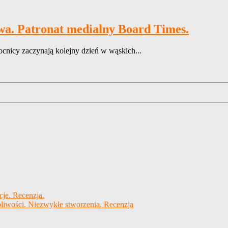
wa. Patronat medialny Board Times.
cnicy zaczynają kolejny dzień w wąskich...
cje. Recenzja.
liwości. Niezwykłe stworzenia. Recenzja