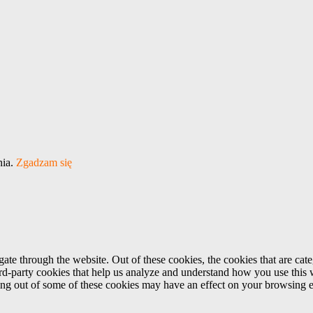
nia.
Zgadzam się
te through the website. Out of these cookies, the cookies that are cate
hird-party cookies that help us analyze and understand how you use this
ting out of some of these cookies may have an effect on your browsing 