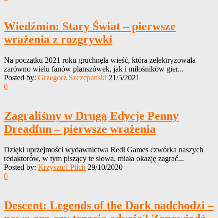
Wiedźmin: Stary Świat – pierwsze
wrażenia z rozgrywki
Na początku 2021 roku gruchnęła wieść, która zelektryzowała
zarówno wielu fanów planszówek, jak i miłośników gier...
Posted by:
Grzegorz Szczepanski
21/5/2021
0
Zagraliśmy w Drugą Edycje Penny
Dreadfun – pierwsze wrażenia
Dzięki uprzejmości wydawnictwa Redi Games czwórka naszych
redaktorów, w tym piszący te słowa, miała okazję zagrać...
Posted by:
Krzysztof Pilch
29/10/2020
0
Descent: Legends of the Dark nadchodzi –