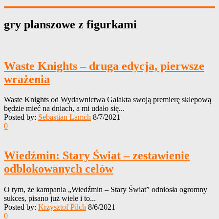
gry planszowe z figurkami
Waste Knights – druga edycja, pierwsze
wrażenia
Waste Knights od Wydawnictwa Galakta swoją premierę sklepową
będzie mieć na dniach, a mi udało się...
Posted by:
Sebastian Lamch
8/7/2021
0
Wiedźmin: Stary Świat – zestawienie
odblokowanych celów
O tym, że kampania „Wiedźmin – Stary Świat” odniosła ogromny
sukces, pisano już wiele i to...
Posted by:
Krzysztof Pilch
8/6/2021
0