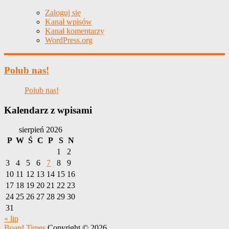
Zaloguj się
Kanał wpisów
Kanał komentarzy
WordPress.org
Polub nas!
Polub nas!
Kalendarz z wpisami
sierpień 2026
P
W
Ś
C
P
S
N
1
2
3
4
5
6
7
8
9
10
11
12
13
14
15
16
17
18
19
20
21
22
23
24
25
26
27
28
29
30
31
« lip
Board Times
Copyright © 2026.