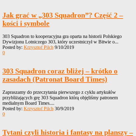
Jak grać w „303 Squadron”? Część 2 –
kości i symbole
303 Squadron to kooperacyjna gra oparta na historii Polskiego
Dywizjonu Lotniczego 303, który uczestniczył w Bitwie o...
Posted by:
Krzysztof Pilch
9/10/2019
0
303 Squadron coraz bliżej – krótko o
zasadach (Patronat Board Times)
Zapraszamy do przeczytania pierwszego z cyklu artykułów
przybliżających grę 303 Squadron którą objęliśmy patronem
medialnym Board Times....
Posted by:
Krzysztof Pilch
30/9/2019
0
Tytani czyli historia i fantasy na planszy –