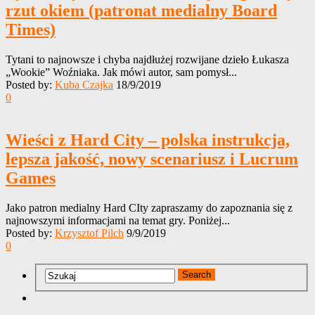
rzut okiem (patronat medialny Board
Times)
Tytani to najnowsze i chyba najdłużej rozwijane dzieło Łukasza
„Wookie” Woźniaka. Jak mówi autor, sam pomysł...
Posted by:
Kuba Czajka
18/9/2019
0
Wieści z Hard City – polska instrukcja,
lepsza jakość, nowy scenariusz i Lucrum
Games
Jako patron medialny Hard CIty zapraszamy do zapoznania się z
najnowszymi informacjami na temat gry. Poniżej...
Posted by:
Krzysztof Pilch
9/9/2019
0