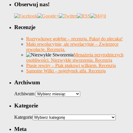
Obserwuj nas!
Recenzje
Rozrywkowe gołębie – recenzja. Pakuj do plecaka!
Mało rewolucyjnie, ale rewelacyjnie – Zwierzęce
rewolucje. Recenzja.
Menażeria przyrodniczych
osobliwości. Niezwykłe stworzenia. Recenzja
Ptasie rewiry – Ptak ptakowi wilkiem. Recenzja
Samotne Wilki – pojedynek alfa. Recenzja
Archiwum
Archiwum
Kategorie
Kategorie
Meta