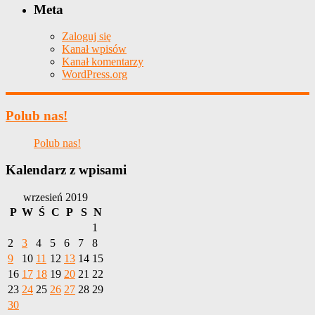
Meta
Zaloguj się
Kanał wpisów
Kanał komentarzy
WordPress.org
Polub nas!
Polub nas!
Kalendarz z wpisami
wrzesień 2019
P
W
Ś
C
P
S
N
1
2
3
4
5
6
7
8
9
10
11
12
13
14
15
16
17
18
19
20
21
22
23
24
25
26
27
28
29
30