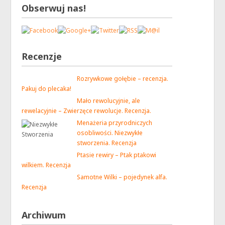
Obserwuj nas!
Recenzje
Rozrywkowe gołębie – recenzja.
Pakuj do plecaka!
Mało rewolucyjnie, ale
rewelacyjnie – Zwierzęce rewolucje. Recenzja.
Menażeria przyrodniczych
osobliwości. Niezwykłe
stworzenia. Recenzja
Ptasie rewiry – Ptak ptakowi
wilkiem. Recenzja
Samotne Wilki – pojedynek alfa.
Recenzja
Archiwum