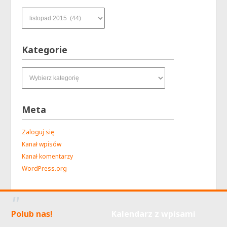
Archiwum
Kategorie
Kategorie
Meta
Zaloguj się
Kanał wpisów
Kanał komentarzy
WordPress.org
Polub nas!
Kalendarz z wpisami