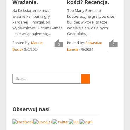
Wrażenia.
kości? Recencja.
Na Kickstarterze trwa
Too Many Bones to
właśnie kampania gry
kooperacyjna gra typu dice
karcianej Thorgal, od
builder, w której gracze
wydawnictwa Lucrum Games
wcielają się w dzielnych
– nie wciągnąłem się...
Gearloków,...
Posted by:
Marcin
Posted by:
Sebastian
0
0
Dudek
8/6/2024
Lamch
4/6/2024
Obserwuj nas!