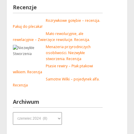
Recenzje
Rozrywkowe gołębie – recenzja.
Pakuj do plecaka!
Mało rewolucyjnie, ale
rewelacyjnie – Zwierzęce rewolucje. Recenzja.
Menażeria przyrodniczych
osobliwości. Niezwykłe
stworzenia. Recenzja
Ptasie rewiry – Ptak ptakowi
wilkiem. Recenzja
Samotne Wilki – pojedynek alfa.
Recenzja
Archiwum
Archiwum