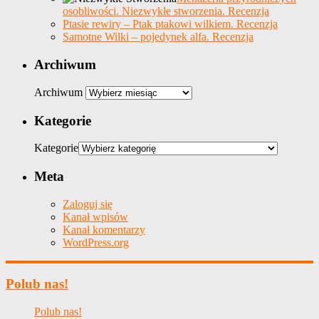
osobliwości. Niezwykłe stworzenia. Recenzja
Ptasie rewiry – Ptak ptakowi wilkiem. Recenzja
Samotne Wilki – pojedynek alfa. Recenzja
Archiwum
Archiwum
Kategorie
Kategorie
Meta
Zaloguj się
Kanał wpisów
Kanał komentarzy
WordPress.org
Polub nas!
Polub nas!