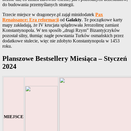
do budowania przemyślanych strategii.
Trzecie miejsce w dragoneye.pl zajął minidodatek
Pax
Renaissance: Era reformacji
od
Galakty
. Te początkowe karty
mapy zakładają, że IV krucjata splądrowała Jerozolimę zamiast
Konstantynopola. W ten sposób „drugi Rzym” Bizantyjczyków
pozostał silny, tłumiąc nagłe powstania Turków osmańskich przez
dodatkowe stulecie, więc nie zdobyto Konstantynopola w 1453
roku.
Planszowe Bestsellery Miesiąca – Styczeń
2024
MIEJSCE