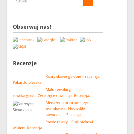
Obserwuj nas!
Recenzje
Rozrywkowe gołębie – recenzja.
Pakuj do plecaka!
Mało rewolucyjnie, ale
rewelacyjnie – Zwierzęce rewolucje. Recenzja.
Menażeria przyrodniczych
osobliwości. Niezwykłe
stworzenia. Recenzja
Ptasie rewiry – Ptak ptakowi
wilkiem. Recenzja