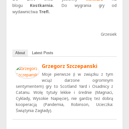
blogu
Kostkarnia.
Do wygrania gry od
wydawnictwa
Trefl.
Grzesiek
About
Latest Posts
Grzegorz Szczepanski
Moje pierwsze (i w związku z tym
wciąż darzone ogromnym
sentymentem) gry to Scotland Yard i Osadnicy z
Catanu. Wolę tytuły lekkie i średnie (Magnaci,
Cyklady, Wysokie Napięcie), nie gardzę też dobrą
kooperacją (Pandemia, Robinson, Ucieczka:
Świątynia Zagłady).