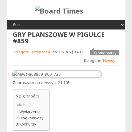
GRY PLANSZOWE W PIGUŁCE
#859
Grzegorz Szczepanski
22/10/2016 | 14:12
0 komentarzy
Kategorie:
Newsy
Zapraszam na newsy z 21.10!
Spis treści
Wydarzenia
Blogi/serwisy
Konkursy