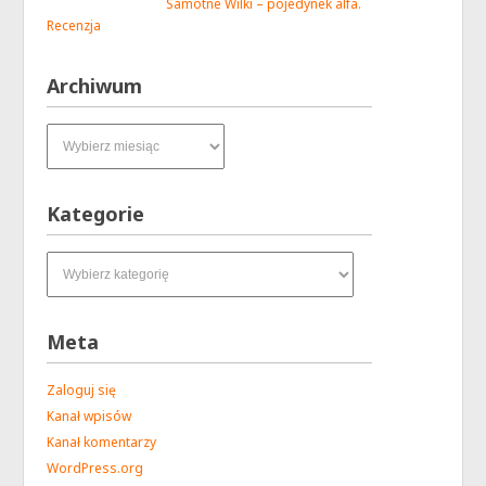
Samotne Wilki – pojedynek alfa.
Recenzja
Archiwum
Archiwum
Kategorie
Kategorie
Meta
Zaloguj się
Kanał wpisów
Kanał komentarzy
WordPress.org