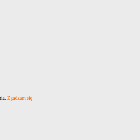
nia.
Zgadzam się