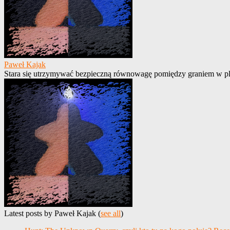
Paweł Kajak
Stara się utrzymywać bezpieczną równowagę pomiędzy graniem w pla
Latest posts by Paweł Kajak
(
see all
)