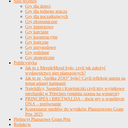
Spis recenzji
Gry dla dzieci
Gry dla jednego gracza
Gry dla początkujących
Gry ekonomiczne
Gry imprezowe
Gry karciane
Gry kooperacyjne
Gry logiczne
Gry przygodowe
Gry rodzinne
Gry strategiczne
Publicystyka
Jak to z MeepleMood było, czyli jak założyć
wydawnictwo gier planszowych?
Jak to ze „Spółką ZOO” było? Czyli refleksje autora na
temat udanej kampanii
Najeźdźcy, Sąsiedzi i Księżniczki czyli trzy wyjątkowe
mechaniki w Principes (ostatnia szansa na wsparcie)
PRINCIPES i BRETWALDA – dwie gry o wspólnym
DNA – porównanie
Komentarze mediów do wyników Planszowego Gram
Prix 2025
Plebiscyt Planszowe Gram Prix
Redakcja