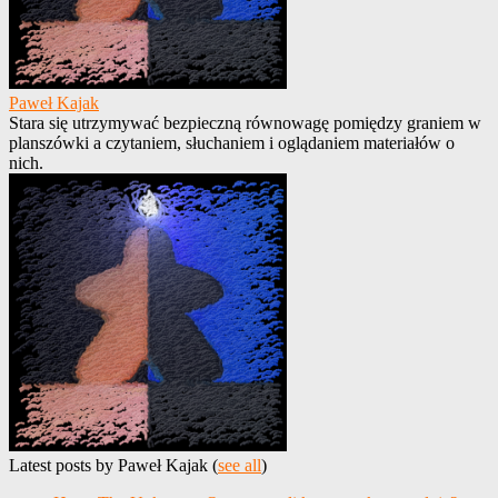
Paweł Kajak
Stara się utrzymywać bezpieczną równowagę pomiędzy graniem w
planszówki a czytaniem, słuchaniem i oglądaniem materiałów o
nich.
Latest posts by Paweł Kajak
(
see all
)