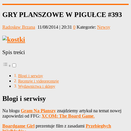
GRY PLANSZOWE W PIGUŁCE #393
Radosław Brzana
11/08/2014 | 20:31
0
Kategorie:
Newsy
Spis treści
Blogi i serwisy
Recenzje i videorecenzje
Wydawnictwa i sklepy
Blogi i serwisy
Na blogu
Gram Na Planszy
znajdziemy artykuł na temat nowej
zapowiedzi od FFG:
XCOM: The Board Game
.
Boardgame Girl
prezentuje film z zasadami
Przebiegłych