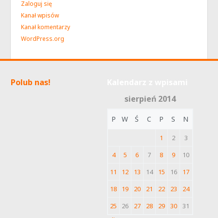
Zaloguj się
Kanał wpisów
Kanał komentarzy
WordPress.org
Polub nas!
Kalendarz z wpisami
sierpień 2014
P
W
Ś
C
P
S
N
1
2
3
4
5
6
7
8
9
10
11
12
13
14
15
16
17
18
19
20
21
22
23
24
25
26
27
28
29
30
31