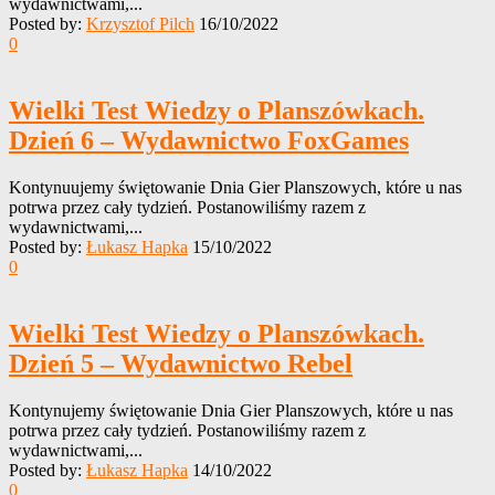
wydawnictwami,...
Posted by:
Krzysztof Pilch
16/10/2022
0
Wielki Test Wiedzy o Planszówkach.
Dzień 6 – Wydawnictwo FoxGames
Kontynuujemy świętowanie Dnia Gier Planszowych, które u nas
potrwa przez cały tydzień. Postanowiliśmy razem z
wydawnictwami,...
Posted by:
Łukasz Hapka
15/10/2022
0
Wielki Test Wiedzy o Planszówkach.
Dzień 5 – Wydawnictwo Rebel
Kontynujemy świętowanie Dnia Gier Planszowych, które u nas
potrwa przez cały tydzień. Postanowiliśmy razem z
wydawnictwami,...
Posted by:
Łukasz Hapka
14/10/2022
0