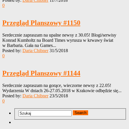
Posted by:
Daria Chibner
11/7/2018
0
Przegląd Planszowy #1150
Serdecznie zapraszam na upalne newsy z 30.05! Blogi/serwisy
Konrad Kumholtz na Board Times wyrusza w krwawy świat
w Barbaria. Gała na Games...
Posted by:
Daria Chibner
31/5/2018
0
Przegląd Planszowy #1144
Serdecznie zapraszam na gorące, wieczorne newsy z 22.05!
Wydarzenia W dniach 26-27.05.2018 w Krakowie odbędzie się...
Posted by:
Daria Chibner
23/5/2018
0