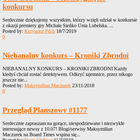
konkursu
Serdecznie dziękujemy wszystkim, którzy wzięli udział w konkursie
z okazji premiery gry Michała Sieńko Unia Lubelska. ...
Posted by:
Krzysztof Pilch
18/7/2019
0
Niebanalny konkurs – Kroniki Zbrodni
NIEBANALNY KONKURS – KRONIKI ZBRODNI Każdy
kiedyś chciał zostać detektywem. Odkryć tajemnice, przez nikogo
jeszcze nie...
Posted by:
Maksymilian Maczurek
23/11/2018
0
Przegląd Planszowy #1177
Serdecznie zapraszam na gorące, niespodziewane i niezwykle
interesujące newsy z 10.07! Blogi/serwisy Maksymilian
Maczurek na Board Times wspina się...