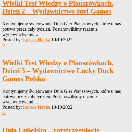
Wielki Test Wiedzy o Planszówkach.
Dzień 2 – Wydawnictwo Iuvi Games
Kontynujemy świętowanie Dnia Gier Planszowych, które u nas
potrwa przez cały tydzień. Postanowiliśmy razem z
wydawnictwami,...
Posted by:
Łukasz Hapka
10/10/2022
0
Wielki Test Wiedzy o Planszówkach.
Dzień 3 – Wydawnictwo Lucky Duck
Games Polska
Kontynujemy świętowanie Dnia Gier Planszowych, które u nas
potrwa przez cały tydzień. Postanowiliśmy razem z
wydawnictwami,...
Posted by:
Łukasz Hapka
10/10/2022
0
Unia Lubelska – rozstrzygnięcie