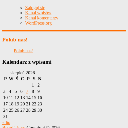
Zaloguj się
Kanał wpisów
Kanał komentarzy
WordPress.org
Polub nas!
Polub nas!
Kalendarz z wpisami
sierpień 2026
P
W
Ś
C
P
S
N
1
2
3
4
5
6
7
8
9
10
11
12
13
14
15
16
17
18
19
20
21
22
23
24
25
26
27
28
29
30
31
« lip
Board Times
Copyright © 2026.