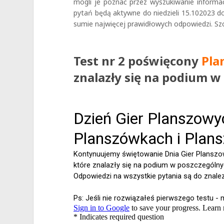
mogli je poznać przez wyszukiwanie informa
pytań będą aktywne do niedzieli 15.102023 do
sumie najwięcej prawidłowych odpowiedzi. Sz
Test nr 2 poświęcony
Pla
znalazły się na podium w