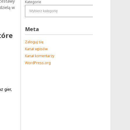
 Zestawy
Kategorie
dzielą w
Meta
tóre
Zaloguj się
Kanał wpisów
Kanał komentarzy
WordPress.org