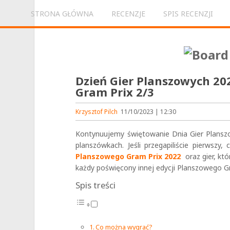
STRONA GŁÓWNA
RECENZJE
SPIS RECENZJI
Dzień Gier Planszowych 20
Gram Prix 2/3
Krzysztof Pilch
11/10/2023 | 12:30
Kontynuujemy świętowanie Dnia Gier Planszo
planszówkach. Jeśli przegapiliście pierwszy
Planszowego Gram Prix 2022
oraz gier, kt
każdy poświęcony innej edycji Planszowego G
Spis treści
Co można wygrać?