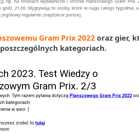
cji, np. na stronach wydawnictw i stronie Planszowego Gram Prix.
 godz. 21.00. Wygrywają te osoby, które w ciągu całego tygodnia, u
czegółowy regulamin znajdziecie poniżej.
nszowemu Gram Prix 2022
oraz gier, k
 poszczególnych kategoriach.