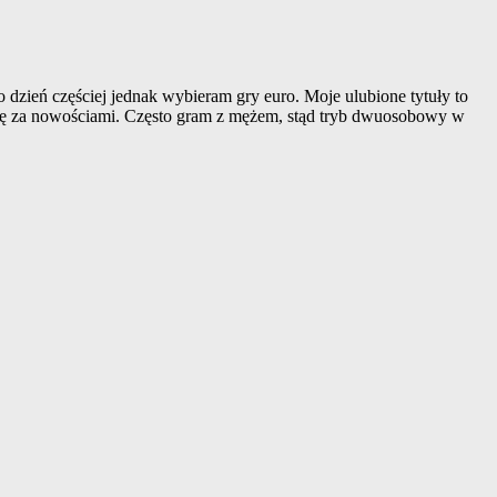
dzień częściej jednak wybieram gry euro. Moje ulubione tytuły to
onię za nowościami. Często gram z mężem, stąd tryb dwuosobowy w