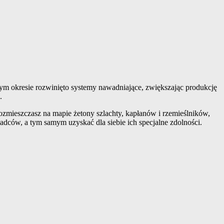
ym okresie rozwinięto systemy nawadniające, zwiększając produkcję
.
 rozmieszczasz na mapie żetony szlachty, kapłanów i rzemieślników,
dców, a tym samym uzyskać dla siebie ich specjalne zdolności.