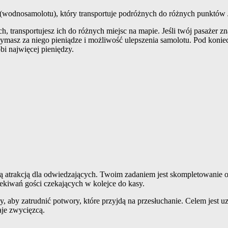
 (wodnosamolotu), który transportuje podróżnych do różnych punktów
h, transportujesz ich do różnych miejsc na mapie. Jeśli twój pasażer 
masz za niego pieniądze i możliwość ulepszenia samolotu. Pod koniec
i najwięcej pieniędzy.
ą atrakcją dla odwiedzających. Twoim zadaniem jest skompletowanie o
kiwań gości czekających w kolejce do kasy.
 aby zatrudnić potwory, które przyjdą na przesłuchanie. Celem jest uzy
aje zwycięzcą.