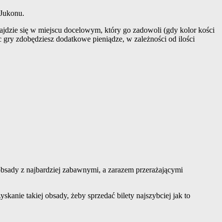
 Jukonu.
znajdzie się w miejscu docelowym, który go zadowoli (gdy kolor kości
 gry zdobędziesz dodatkowe pieniądze, w zależności od ilości
bsady z najbardziej zabawnymi, a zarazem przerażającymi
skanie takiej obsady, żeby sprzedać bilety najszybciej jak to