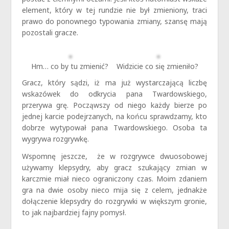
element, który w tej rundzie nie był zmieniony, traci
prawo do ponownego typowania zmiany, szansę mają
pozostali gracze.
Hm… co by tu zmienić?
Widzicie co się zmieniło?
Gracz, który sądzi, iż ma już wystarczającą liczbę
wskazówek do odkrycia pana Twardowskiego,
przerywa grę. Począwszy od niego każdy bierze po
jednej karcie podejrzanych, na końcu sprawdzamy, kto
dobrze wytypował pana Twardowskiego. Osoba ta
wygrywa rozgrywkę.
Wspomnę jeszcze, że w rozgrywce dwuosobowej
używamy klepsydry, aby gracz szukający zmian w
karczmie miał nieco ograniczony czas. Moim zdaniem
gra na dwie osoby nieco mija się z celem, jednakże
dołączenie klepsydry do rozgrywki w większym gronie,
to jak najbardziej fajny pomysł.