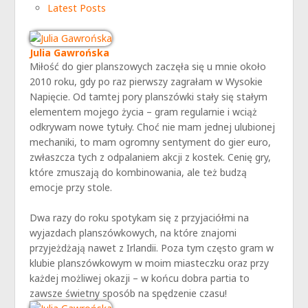
Latest Posts
Julia Gawrońska
Miłość do gier planszowych zaczęła się u mnie około
2010 roku, gdy po raz pierwszy zagrałam w Wysokie
Napięcie. Od tamtej pory planszówki stały się stałym
elementem mojego życia – gram regularnie i wciąż
odkrywam nowe tytuły. Choć nie mam jednej ulubionej
mechaniki, to mam ogromny sentyment do gier euro,
zwłaszcza tych z odpalaniem akcji z kostek. Cenię gry,
które zmuszają do kombinowania, ale też budzą
emocje przy stole.
Dwa razy do roku spotykam się z przyjaciółmi na
wyjazdach planszówkowych, na które znajomi
przyjeżdżają nawet z Irlandii. Poza tym często gram w
klubie planszówkowym w moim miasteczku oraz przy
każdej możliwej okazji – w końcu dobra partia to
zawsze świetny sposób na spędzenie czasu!