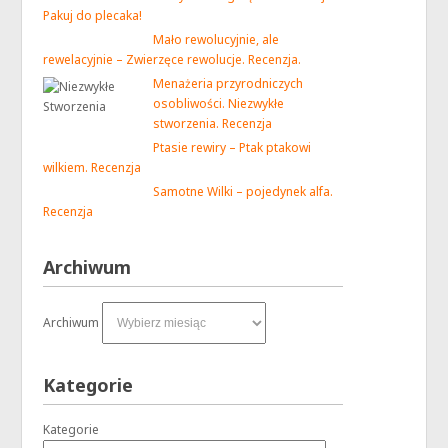
Pakuj do plecaka!
Mało rewolucyjnie, ale
rewelacyjnie – Zwierzęce rewolucje. Recenzja.
Menażeria przyrodniczych
osobliwości. Niezwykłe
stworzenia. Recenzja
Ptasie rewiry – Ptak ptakowi
wilkiem. Recenzja
Samotne Wilki – pojedynek alfa.
Recenzja
Archiwum
Archiwum
Kategorie
Kategorie