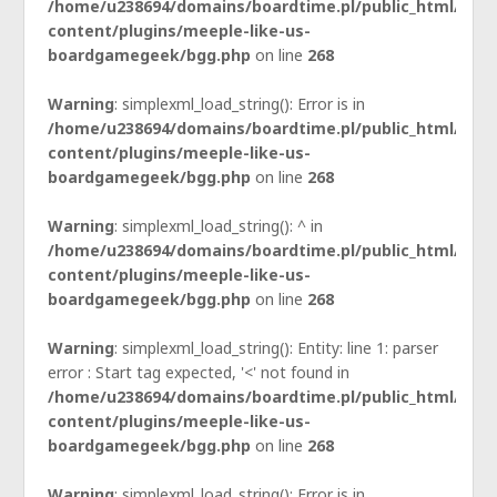
/home/u238694/domains/boardtime.pl/public_html/wp-
content/plugins/meeple-like-us-
boardgamegeek/bgg.php
on line
268
Warning
: simplexml_load_string(): Error is in
/home/u238694/domains/boardtime.pl/public_html/wp-
content/plugins/meeple-like-us-
boardgamegeek/bgg.php
on line
268
Warning
: simplexml_load_string(): ^ in
/home/u238694/domains/boardtime.pl/public_html/wp-
content/plugins/meeple-like-us-
boardgamegeek/bgg.php
on line
268
Warning
: simplexml_load_string(): Entity: line 1: parser
error : Start tag expected, '<' not found in
/home/u238694/domains/boardtime.pl/public_html/wp-
content/plugins/meeple-like-us-
boardgamegeek/bgg.php
on line
268
Warning
: simplexml_load_string(): Error is in