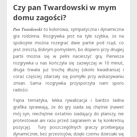
Czy pan Twardowski w mym
domu zagości?
Pan Twardowski
to kolorowa, sympatyczna i dynamiczna
gra rodzinna. Rozgrywka jest na tyle szybka, że na
spokojnie można rozegrać dwie partie pod rząd, co
jest zresztą dobrym pomysłem, bo dopiero przy drugiej
partii można się w pełni nacieszyć grą. Pierwsza
rozgrywka u nas kończyła się zazwyczaj w 10 minut,
druga trwała już trochę dłużej (około kwadransa) i
coraz częściej zdarzały się pomyłki przy wskazywaniu
zmian. Sama rozgrywka przysporzyła nam sporo
radości.
Fajna tematyka, lekka rywalizacja i bardzo ładna
grafika sprawiają, że do gry siada się chętnie (nawet
mój syn, niechętnie ostatnio siadający do planszy, nie
protestował ani razu przed zagraniem w tę konkretną
pozycję). Tury poszczególnych graczy przebiegają
dynamicznie, bez przestojów, dzięki czemu dzieciaki się