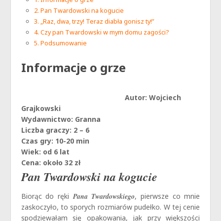
Pan Twardowski na kogucie
„Raz, dwa, trzy! Teraz diabła gonisz ty!”
Czy pan Twardowski w mym domu zagości?
Podsumowanie
Informacje o grze
Autor: Wojciech
Grajkowski
Wydawnictwo: Granna
Liczba graczy: 2 – 6
Czas gry: 10-20 min
Wiek: od 6 lat
Cena: około 32 zł
Pan Twardowski na kogucie
Biorąc do ręki
Pana Twardowskiego
, pierwsze co mnie
zaskoczyło, to sporych rozmiarów pudełko. W tej cenie
spodziewałam się opakowania, jak przy większości