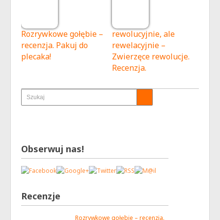
Rozrywkowe gołębie –
rewolucyjnie, ale
recenzja. Pakuj do
rewelacyjnie –
plecaka!
Zwierzęce rewolucje.
Recenzja.
Obserwuj nas!
Recenzje
Rozrywkowe gołębie – recenzja.