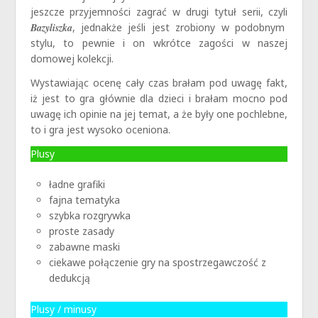
jeszcze przyjemności zagrać w drugi tytuł serii, czyli
Bazyliszka
, jednakże jeśli jest zrobiony w podobnym
stylu, to pewnie i on wkrótce zagości w naszej
domowej kolekcji.
Wystawiając ocenę cały czas brałam pod uwagę fakt,
iż jest to gra głównie dla dzieci i brałam mocno pod
uwagę ich opinie na jej temat, a że były one pochlebne,
to i gra jest wysoko oceniona.
Plusy
ładne grafiki
fajna tematyka
szybka rozgrywka
proste zasady
zabawne maski
ciekawe połączenie gry na spostrzegawczość z
dedukcją
Plusy / minusy