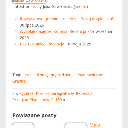
Latest posts by Julia Gawrońska
(
see all
)
Rozrywkowe gołębie – recenzja. Pakuj do plecaka!
-
30 lipca 2026
Wysokie napięcie: Kolonia. Recenzja
- 19 września
2025
Pax Hispanica. Recenzja
- 6 maja 2025
Tagi:
gry dla dzieci
,
gry rodzinne
,
Wydawnictwo
Granna
« «
Rycerze. Komiks paragrafowy. Recenzja
Przegląd Planszowy #1139
» »
Powiązane posty
Mało