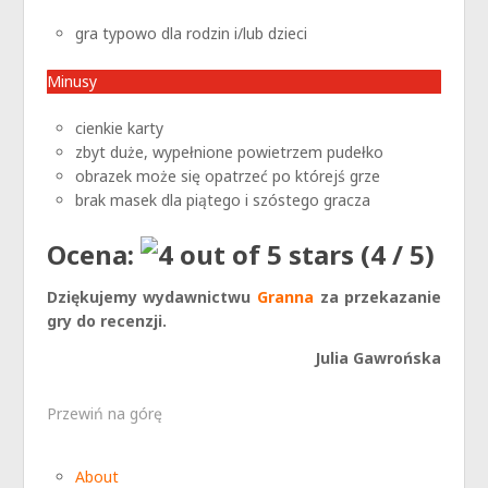
gra typowo dla rodzin i/lub dzieci
Minusy
cienkie karty
zbyt duże, wypełnione powietrzem pudełko
obrazek może się opatrzeć po którejś grze
brak masek dla piątego i szóstego gracza
Ocena:
(4 / 5)
Dziękujemy wydawnictwu
Granna
za przekazanie
gry do recenzji.
Julia Gawrońska
Przewiń na górę
About