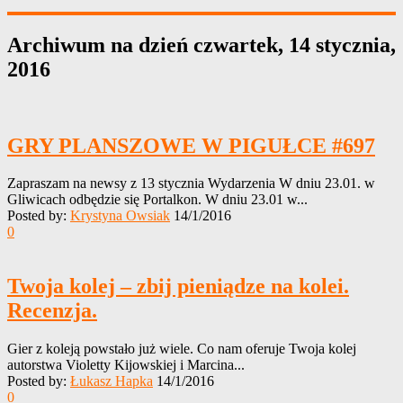
Archiwum na dzień
czwartek, 14 stycznia,
2016
GRY PLANSZOWE W PIGUŁCE #697
Zapraszam na newsy z 13 stycznia Wydarzenia W dniu 23.01. w
Gliwicach odbędzie się Portalkon. W dniu 23.01 w...
Posted by:
Krystyna Owsiak
14/1/2016
0
Twoja kolej – zbij pieniądze na kolei.
Recenzja.
Gier z koleją powstało już wiele. Co nam oferuje Twoja kolej
autorstwa Violetty Kijowskiej i Marcina...
Posted by:
Łukasz Hapka
14/1/2016
0