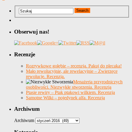
Obserwuj nas!
Recenzje
Rozrywkowe gołębie – recenzja. Pakuj do plecaka!
Mało rewolucyjnie, ale rewelacyjnie – Zwierzęce
rewolucje. Recenzja.
Menażeria przyrodniczych
osobliwości. Niezwykłe stworzenia. Recenzja
Ptasie rewiry – Ptak ptakowi wilkiem. Recenzja
Samotne Wilki – pojedynek alfa. Recenzja
Archiwum
Archiwum