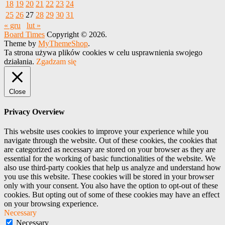
18
19
20
21
22
23
24
25
26
27
28
29
30
31
« gru
lut »
Board Times
Copyright © 2026.
Theme by
MyThemeShop
.
Ta strona używa plików cookies w celu usprawnienia swojego
działania.
Zgadzam się
Close
Privacy Overview
This website uses cookies to improve your experience while you
navigate through the website. Out of these cookies, the cookies that
are categorized as necessary are stored on your browser as they are
essential for the working of basic functionalities of the website. We
also use third-party cookies that help us analyze and understand how
you use this website. These cookies will be stored in your browser
only with your consent. You also have the option to opt-out of these
cookies. But opting out of some of these cookies may have an effect
on your browsing experience.
Necessary
Necessary