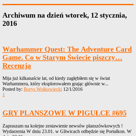
Archiwum na dzień
wtorek, 12 stycznia,
2016
Warhammer Quest: The Adventure Card
Game. Co w Starym Świecie piszczy…
Recenzja
Mija już kilkanaście lat, od kiedy zagłębiłem się w świat
Warhammera, który eksplorowałem grając głównie w...
Posted by:
Borys Wołkowiecki
12/1/2016
1
GRY PLANSZOWE W PIGUŁCE #695
Zapraszam na kolejne zestawienie newsów planszówkowych !
Wydarzenia W dniu 23.01. w Gliwicach odbędzie się Portalkon. W