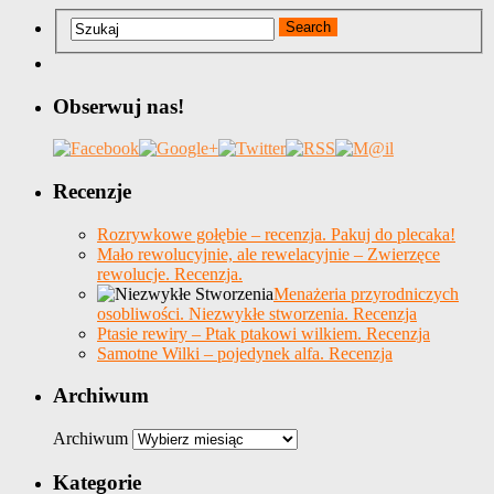
Obserwuj nas!
Recenzje
Rozrywkowe gołębie – recenzja. Pakuj do plecaka!
Mało rewolucyjnie, ale rewelacyjnie – Zwierzęce
rewolucje. Recenzja.
Menażeria przyrodniczych
osobliwości. Niezwykłe stworzenia. Recenzja
Ptasie rewiry – Ptak ptakowi wilkiem. Recenzja
Samotne Wilki – pojedynek alfa. Recenzja
Archiwum
Archiwum
Kategorie