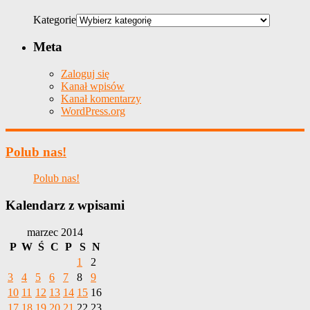
Kategorie
Meta
Zaloguj się
Kanał wpisów
Kanał komentarzy
WordPress.org
Polub nas!
Polub nas!
Kalendarz z wpisami
marzec 2014
P
W
Ś
C
P
S
N
1
2
3
4
5
6
7
8
9
10
11
12
13
14
15
16
17
18
19
20
21
22
23