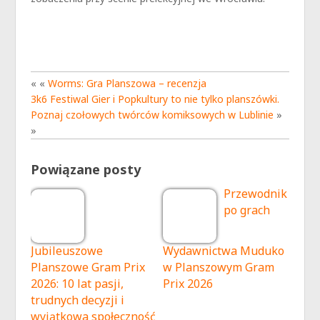
« «
Worms: Gra Planszowa – recenzja
3k6 Festiwal Gier i Popkultury to nie tylko planszówki.
Poznaj czołowych twórców komiksowych w Lublinie
»
»
Powiązane posty
Przewodnik
po grach
Jubileuszowe
Wydawnictwa Muduko
Planszowe Gram Prix
w Planszowym Gram
2026: 10 lat pasji,
Prix 2026
trudnych decyzji i
wyjątkowa społeczność