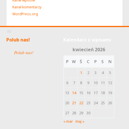
Kanał wpisów
Kanał komentarzy
WordPress.org
Polub nas!
Kalendarz z wpisami
kwiecień 2026
Polub nas!
P
W
Ś
C
P
S
N
1
2
3
4
5
6
7
8
9
10
11
12
13
14
15
16
17
18
19
20
21
22
23
24
25
26
27
28
29
30
« mar
maj »