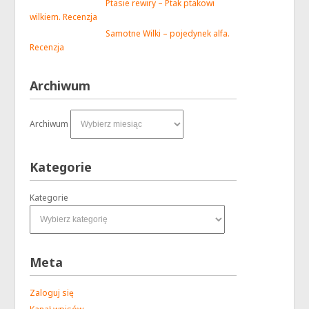
Ptasie rewiry – Ptak ptakowi
wilkiem. Recenzja
Samotne Wilki – pojedynek alfa.
Recenzja
Archiwum
Archiwum
Kategorie
Kategorie
Meta
Zaloguj się