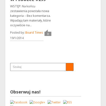
WSTĘP: Na końcu
zestawienia powstała nowa
kategoria – Bez komentarza.
Wpadają tam materiały, które
oczywiście na...
Posted by:
Board Times
0
19/1/2014
Obserwuj nas!