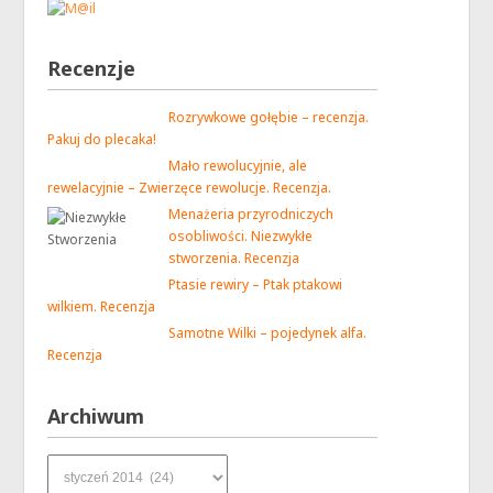
Recenzje
Rozrywkowe gołębie – recenzja.
Pakuj do plecaka!
Mało rewolucyjnie, ale
rewelacyjnie – Zwierzęce rewolucje. Recenzja.
Menażeria przyrodniczych
osobliwości. Niezwykłe
stworzenia. Recenzja
Ptasie rewiry – Ptak ptakowi
wilkiem. Recenzja
Samotne Wilki – pojedynek alfa.
Recenzja
Archiwum
Archiwum