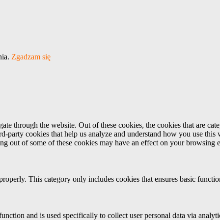
nia.
Zgadzam się
te through the website. Out of these cookies, the cookies that are cate
hird-party cookies that help us analyze and understand how you use this
ting out of some of these cookies may have an effect on your browsing 
properly. This category only includes cookies that ensures basic functio
function and is used specifically to collect user personal data via anal