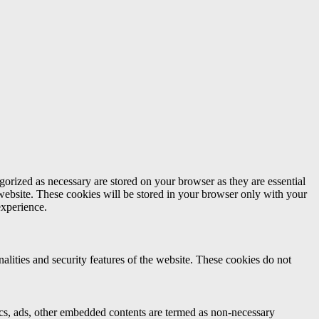
gorized as necessary are stored on your browser as they are essential
 website. These cookies will be stored in your browser only with your
experience.
nalities and security features of the website. These cookies do not
ytics, ads, other embedded contents are termed as non-necessary