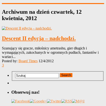
Archiwum na dzień
czwartek, 12
kwietnia, 2012
Descent II edycja – nadchodzi.
Szanujący się gracze, miłośnicy ametrashu, gier długich i
wymagających, zakochanych w ogromnych pudłach, fantastów i
wariaci...
Posted by:
Board Times
12/4/2012
3
Obserwuj nas!