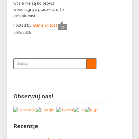
wcale nie są kolorową,
wesołą grą o ptaszkach. To
pełnokrwista,...
Posted by:
Daniel Brzost
0
20/5/2026
Obserwuj nas!
Recenzje