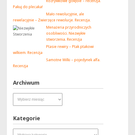
Rozrywkowe gołębie – recenzja.
Pakuj do plecaka!
Mało rewolucyjnie, ale
rewelacyjnie – Zwierzęce rewolucje. Recenzja.
Menażeria przyrodniczych
osobliwości. Niezwykłe
stworzenia. Recenzja
Ptasie rewiry – Ptak ptakowi
wilkiem. Recenzja
Samotne Wilki – pojedynek alfa.
Recenzja
Archiwum
Archiwum
Kategorie
Kategorie