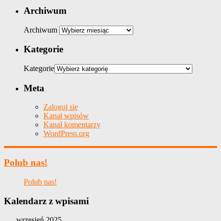
Archiwum
Archiwum
Kategorie
Kategorie
Meta
Zaloguj się
Kanał wpisów
Kanał komentarzy
WordPress.org
Polub nas!
Polub nas!
Kalendarz z wpisami
wrzesień 2025