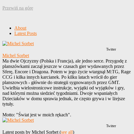
Przewiń na górę
About
Latest Posts
Twitter
Michel Sorbet
Ma dwie Ojczyzny (Polska i Francja), ale jedno serce. Przygodę z
planszówkami zaczął jeszcze w czasach gier wydawanych przez
Sferę, Encore i Dragona. Potem w jego życie wtargnął M:TG, Rage
CCG i kilka innych karcianek. Po kilku latach wrócił do gier
planszowych - głównie do strategii sygnowanych przez GMT.
Uwielbia wielostronicowe instrukcje, wyjątki od wyjątków i gry,
nad którymi można siedzieć tygodniami. Dwoje wspaniałych
Dzieciaków w domu sprawia jednak, że często grywa i w lżejsze
tytuły.
Motto: "Świat jest w moich rękach".
Twitter
Latest posts by Michel Sorbet
(
see all
)