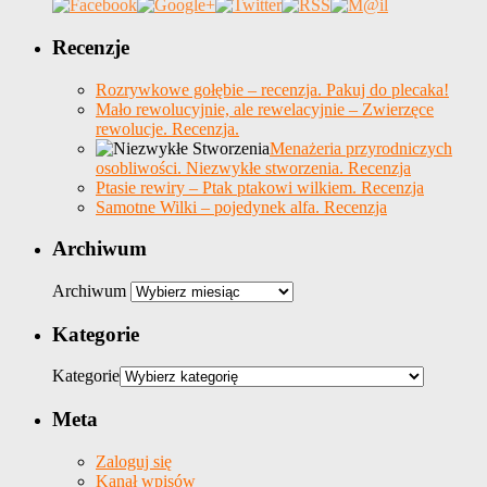
Recenzje
Rozrywkowe gołębie – recenzja. Pakuj do plecaka!
Mało rewolucyjnie, ale rewelacyjnie – Zwierzęce
rewolucje. Recenzja.
Menażeria przyrodniczych
osobliwości. Niezwykłe stworzenia. Recenzja
Ptasie rewiry – Ptak ptakowi wilkiem. Recenzja
Samotne Wilki – pojedynek alfa. Recenzja
Archiwum
Archiwum
Kategorie
Kategorie
Meta
Zaloguj się
Kanał wpisów