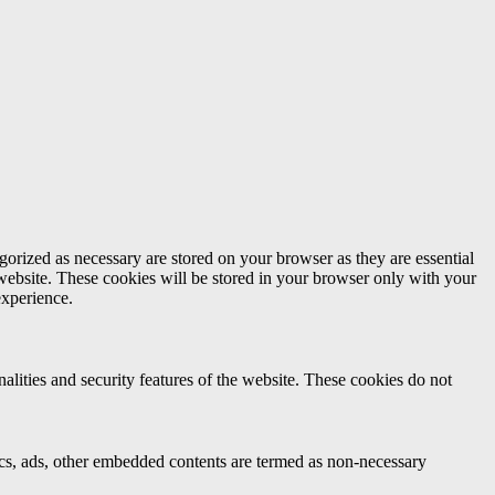
gorized as necessary are stored on your browser as they are essential
 website. These cookies will be stored in your browser only with your
experience.
nalities and security features of the website. These cookies do not
ytics, ads, other embedded contents are termed as non-necessary