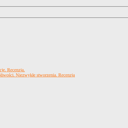
cje. Recenzja.
liwości. Niezwykłe stworzenia. Recenzja