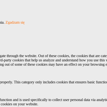
nia.
Zgadzam się
te through the website. Out of these cookies, the cookies that are cate
hird-party cookies that help us analyze and understand how you use this
ting out of some of these cookies may have an effect on your browsing 
properly. This category only includes cookies that ensures basic functio
function and is used specifically to collect user personal data via anal
e cookies on your website.