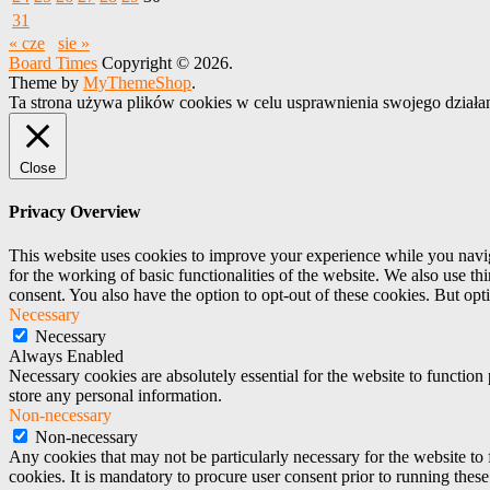
31
« cze
sie »
Board Times
Copyright © 2026.
Theme by
MyThemeShop
.
Ta strona używa plików cookies w celu usprawnienia swojego działa
Close
Privacy Overview
This website uses cookies to improve your experience while you naviga
for the working of basic functionalities of the website. We also use t
consent. You also have the option to opt-out of these cookies. But op
Necessary
Necessary
Always Enabled
Necessary cookies are absolutely essential for the website to function 
store any personal information.
Non-necessary
Non-necessary
Any cookies that may not be particularly necessary for the website to 
cookies. It is mandatory to procure user consent prior to running thes