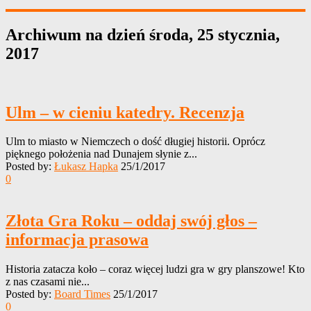
Archiwum na dzień
środa, 25 stycznia,
2017
Ulm – w cieniu katedry. Recenzja
Ulm to miasto w Niemczech o dość długiej historii. Oprócz
pięknego położenia nad Dunajem słynie z...
Posted by:
Łukasz Hapka
25/1/2017
0
Złota Gra Roku – oddaj swój głos –
informacja prasowa
Historia zatacza koło – coraz więcej ludzi gra w gry planszowe! Kto
z nas czasami nie...
Posted by:
Board Times
25/1/2017
0