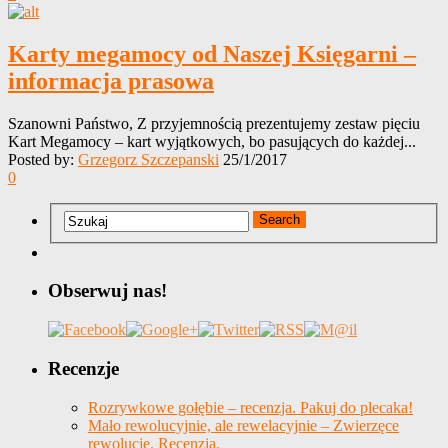
Karty megamocy od Naszej Księgarni –
informacja prasowa
Szanowni Państwo, Z przyjemnością prezentujemy zestaw pięciu
Kart Megamocy – kart wyjątkowych, bo pasujących do każdej...
Posted by:
Grzegorz Szczepanski
25/1/2017
0
Obserwuj nas!
Recenzje
Rozrywkowe gołębie – recenzja. Pakuj do plecaka!
Mało rewolucyjnie, ale rewelacyjnie – Zwierzęce
rewolucje. Recenzja.