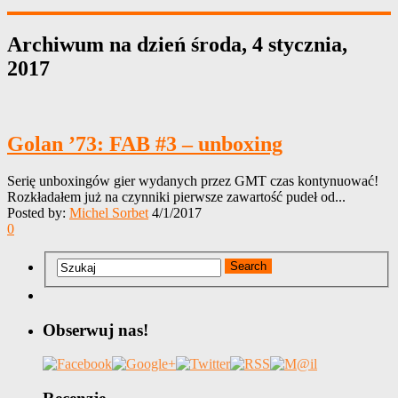
Archiwum na dzień
środa, 4 stycznia,
2017
Golan ’73: FAB #3 – unboxing
Serię unboxingów gier wydanych przez GMT czas kontynuować!
Rozkładałem już na czynniki pierwsze zawartość pudeł od...
Posted by:
Michel Sorbet
4/1/2017
0
Obserwuj nas!