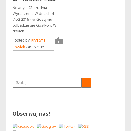
Newsy z 23 grudnia
Wydarzenia W dniach 4-
7.o2.2016 r. w Gostyniu
odbędzie się Gostkon. W
dniach...
Posted by:
Krystyna
0
Owsiak
24/12/2015
Obserwuj nas!