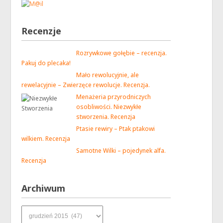
Recenzje
Rozrywkowe gołębie – recenzja.
Pakuj do plecaka!
Mało rewolucyjnie, ale
rewelacyjnie – Zwierzęce rewolucje. Recenzja.
Menażeria przyrodniczych
osobliwości. Niezwykłe
stworzenia. Recenzja
Ptasie rewiry – Ptak ptakowi
wilkiem. Recenzja
Samotne Wilki – pojedynek alfa.
Recenzja
Archiwum
Archiwum