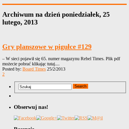
Archiwum na dzień
poniedziałek, 25
lutego, 2013
Gry planszowe w pigułce #129
– W sieci pojawił się 65. numer magazynu Rebel Times. Plik pdf
możecie pobrać klikając tutaj....
Posted by:
Board Times
25/2/2013
2
Obserwuj nas!