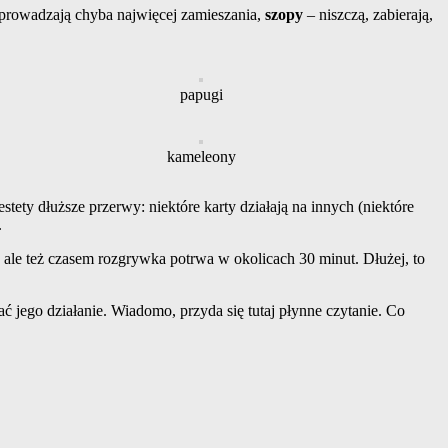
rowadzają chyba najwięcej zamieszania,
szopy
– niszczą, zabierają,
papugi
kameleony
tety dłuższe przerwy: niektóre karty działają na innych (niektóre
.
, ale też czasem rozgrywka potrwa w okolicach 30 minut. Dłużej, to
ć jego działanie. Wiadomo, przyda się tutaj płynne czytanie. Co