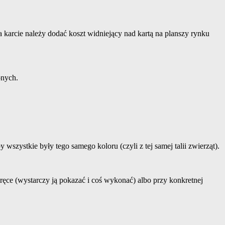
na karcie należy dodać koszt widniejący nad kartą na planszy rynku
onych.
 wszystkie były tego samego koloru (czyli z tej samej talii zwierząt).
a ręce (wystarczy ją pokazać i coś wykonać) albo przy konkretnej