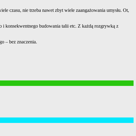
 wiele czasu, nie trzeba nawet zbyt wiele zaangażowania umysłu. Ot,
 i konsekwentnego budowania talii etc. Z każdą rozgrywką z
ego – bez znaczenia.