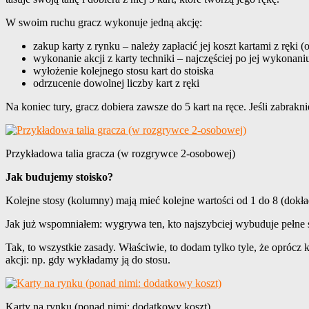
W swoim ruchu gracz wykonuje jedną akcję:
zakup karty z rynku – należy zapłacić jej koszt kartami z ręki
wykonanie akcji z karty techniki – najczęściej po jej wykonani
wyłożenie kolejnego stosu kart do stoiska
odrzucenie dowolnej liczby kart z ręki
Na koniec tury, gracz dobiera zawsze do 5 kart na ręce. Jeśli zabrakni
Przykładowa talia gracza (w rozgrywce 2-osobowej)
Jak budujemy stoisko?
Kolejne stosy (kolumny) mają mieć kolejne wartości od 1 do 8 (dokładni
Jak już wspomniałem: wygrywa ten, kto najszybciej wybuduje pełne s
Tak, to wszystkie zasady. Właściwie, to dodam tylko tyle, że oprócz 
akcji: np. gdy wykładamy ją do stosu.
Karty na rynku (ponad nimi: dodatkowy koszt)