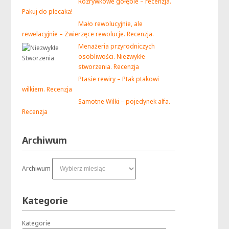
Rozrywkowe gołębie – recenzja.
Pakuj do plecaka!
Mało rewolucyjnie, ale
rewelacyjnie – Zwierzęce rewolucje. Recenzja.
Menażeria przyrodniczych
osobliwości. Niezwykłe
stworzenia. Recenzja
Ptasie rewiry – Ptak ptakowi
wilkiem. Recenzja
Samotne Wilki – pojedynek alfa.
Recenzja
Archiwum
Archiwum
Kategorie
Kategorie