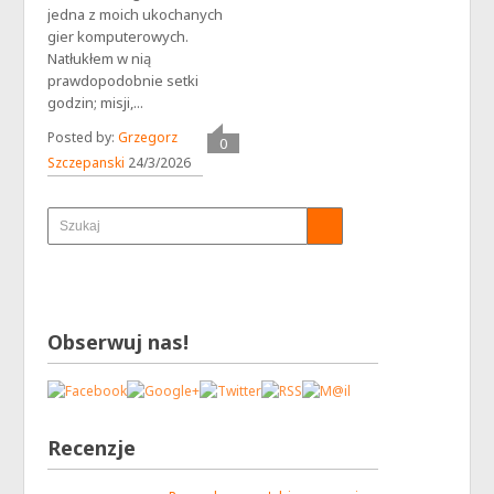
jedna z moich ukochanych
gier komputerowych.
Natłukłem w nią
prawdopodobnie setki
godzin; misji,...
Posted by:
Grzegorz
0
Szczepanski
24/3/2026
Obserwuj nas!
Recenzje