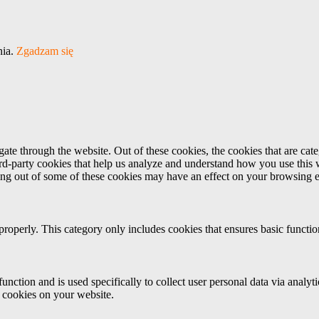
nia.
Zgadzam się
te through the website. Out of these cookies, the cookies that are cate
hird-party cookies that help us analyze and understand how you use this
ting out of some of these cookies may have an effect on your browsing 
properly. This category only includes cookies that ensures basic functio
function and is used specifically to collect user personal data via anal
e cookies on your website.