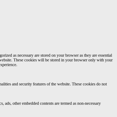
gorized as necessary are stored on your browser as they are essential
 website. These cookies will be stored in your browser only with your
experience.
nalities and security features of the website. These cookies do not
ytics, ads, other embedded contents are termed as non-necessary