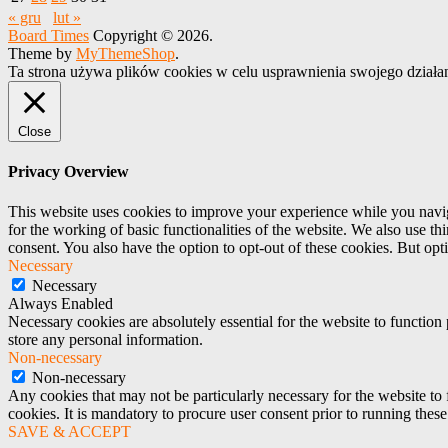
« gru
lut »
Board Times
Copyright © 2026.
Theme by
MyThemeShop
.
Ta strona używa plików cookies w celu usprawnienia swojego działa
Close
Privacy Overview
This website uses cookies to improve your experience while you naviga
for the working of basic functionalities of the website. We also use t
consent. You also have the option to opt-out of these cookies. But op
Necessary
Necessary
Always Enabled
Necessary cookies are absolutely essential for the website to function 
store any personal information.
Non-necessary
Non-necessary
Any cookies that may not be particularly necessary for the website to 
cookies. It is mandatory to procure user consent prior to running thes
SAVE & ACCEPT