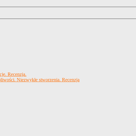
cje. Recenzja.
liwości. Niezwykłe stworzenia. Recenzja