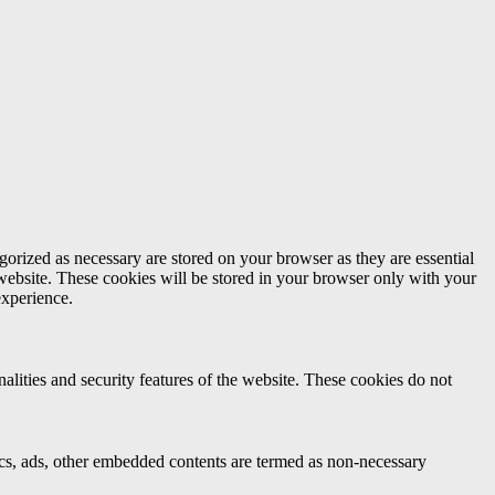
gorized as necessary are stored on your browser as they are essential
 website. These cookies will be stored in your browser only with your
experience.
nalities and security features of the website. These cookies do not
ytics, ads, other embedded contents are termed as non-necessary