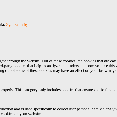
nia.
Zgadzam się
te through the website. Out of these cookies, the cookies that are cate
hird-party cookies that help us analyze and understand how you use this
ting out of some of these cookies may have an effect on your browsing 
properly. This category only includes cookies that ensures basic functio
function and is used specifically to collect user personal data via anal
e cookies on your website.