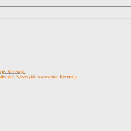
cje. Recenzja.
liwości. Niezwykłe stworzenia. Recenzja