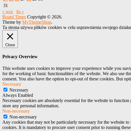
31
« wrz
lis »
Board Times
Copyright © 2026.
Theme by
MyThemeShop
.
Ta strona używa plików cookies w celu usprawnienia swojego działa
Close
Privacy Overview
This website uses cookies to improve your experience while you naviga
for the working of basic functionalities of the website. We also use t
consent. You also have the option to opt-out of these cookies. But op
Necessary
Necessary
Always Enabled
Necessary cookies are absolutely essential for the website to function 
store any personal information.
Non-necessary
Non-necessary
Any cookies that may not be particularly necessary for the website to 
cookies. It is mandatory to procure user consent prior to running thes