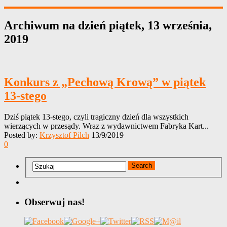
Archiwum na dzień
piątek, 13 września,
2019
Konkurs z „Pechową Krową” w piątek
13-stego
Dziś piątek 13-stego, czyli tragiczny dzień dla wszystkich
wierzących w przesądy. Wraz z wydawnictwem Fabryka Kart...
Posted by:
Krzysztof Pilch
13/9/2019
0
Obserwuj nas!