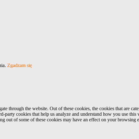
nia.
Zgadzam się
te through the website. Out of these cookies, the cookies that are cate
hird-party cookies that help us analyze and understand how you use this
ting out of some of these cookies may have an effect on your browsing 