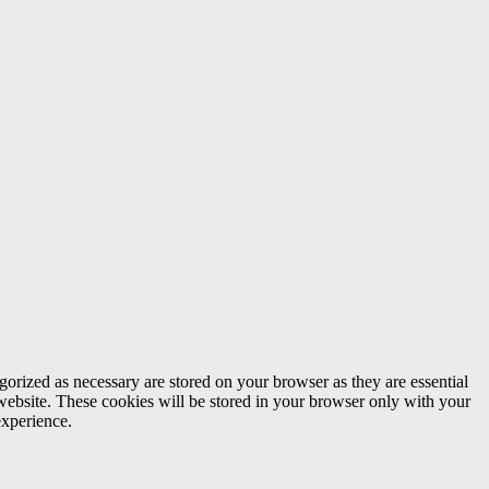
gorized as necessary are stored on your browser as they are essential
 website. These cookies will be stored in your browser only with your
experience.