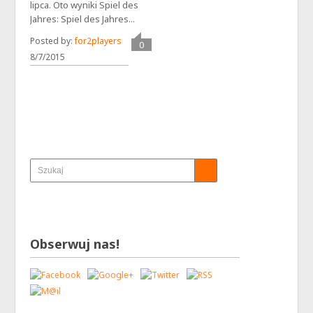
lipca. Oto wyniki Spiel des
Jahres: Spiel des Jahres...
Posted by:
for2players
0
8/7/2015
Obserwuj nas!