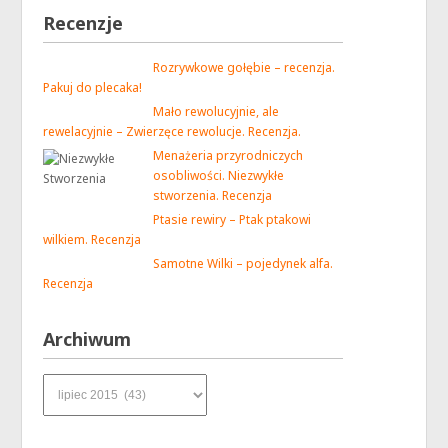
Recenzje
Rozrywkowe gołębie – recenzja.
Pakuj do plecaka!
Mało rewolucyjnie, ale
rewelacyjnie – Zwierzęce rewolucje. Recenzja.
Menażeria przyrodniczych
osobliwości. Niezwykłe
stworzenia. Recenzja
Ptasie rewiry – Ptak ptakowi
wilkiem. Recenzja
Samotne Wilki – pojedynek alfa.
Recenzja
Archiwum
Archiwum