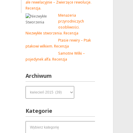
ale rewelacyjnie – Zwierzęce rewolucje.
Recenzja.
Menażeria
przyrodniczych
osobliwości.
Niezwykłe stworzenia. Recenzja
Ptasie rewiry – Ptak
ptakowi wilkiem. Recenzja
Samotne Wilki –
pojedynek alfa. Recenzja
Archiwum
Archiwum
Kategorie
Kategorie