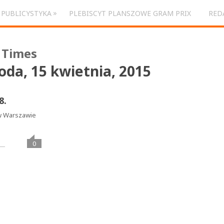
»
PUBLICYSTYKA
PLEBISCYT PLANSZOWE GRAM PRIX
RED
oda, 15 kwietnia, 2015
8.
 w Warszawie
0