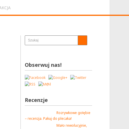
AKCJA
Obserwuj nas!
Recenzje
Rozrywkowe gołębie
– recenzja. Pakuj do plecaka!
Mało rewolucyjnie,