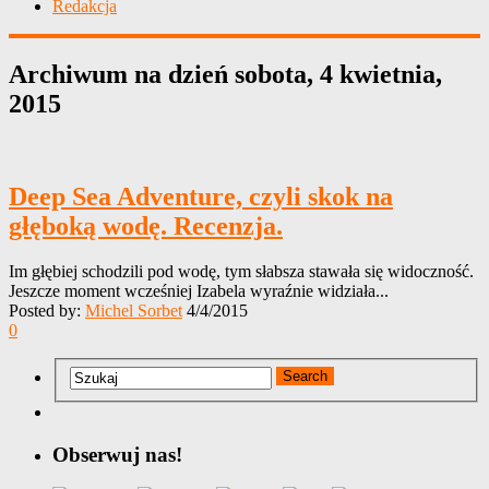
Redakcja
Archiwum na dzień
sobota, 4 kwietnia,
2015
Deep Sea Adventure, czyli skok na
głęboką wodę. Recenzja.
Im głębiej schodzili pod wodę, tym słabsza stawała się widoczność.
Jeszcze moment wcześniej Izabela wyraźnie widziała...
Posted by:
Michel Sorbet
4/4/2015
0
Obserwuj nas!