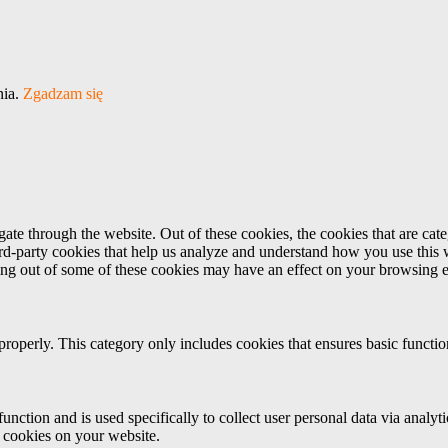
nia.
Zgadzam się
te through the website. Out of these cookies, the cookies that are cate
hird-party cookies that help us analyze and understand how you use this
ting out of some of these cookies may have an effect on your browsing 
properly. This category only includes cookies that ensures basic functio
function and is used specifically to collect user personal data via anal
e cookies on your website.