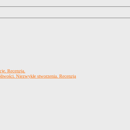
cje. Recenzja.
liwości. Niezwykłe stworzenia. Recenzja