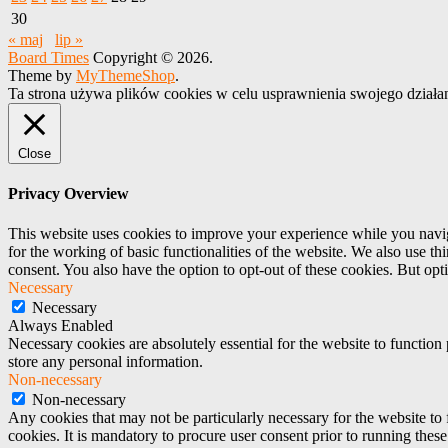
30
« maj
lip »
Board Times
Copyright © 2026.
Theme by
MyThemeShop
.
Ta strona używa plików cookies w celu usprawnienia swojego działa
Close
Privacy Overview
This website uses cookies to improve your experience while you naviga
for the working of basic functionalities of the website. We also use t
consent. You also have the option to opt-out of these cookies. But op
Necessary
Necessary
Always Enabled
Necessary cookies are absolutely essential for the website to function 
store any personal information.
Non-necessary
Non-necessary
Any cookies that may not be particularly necessary for the website to 
cookies. It is mandatory to procure user consent prior to running thes