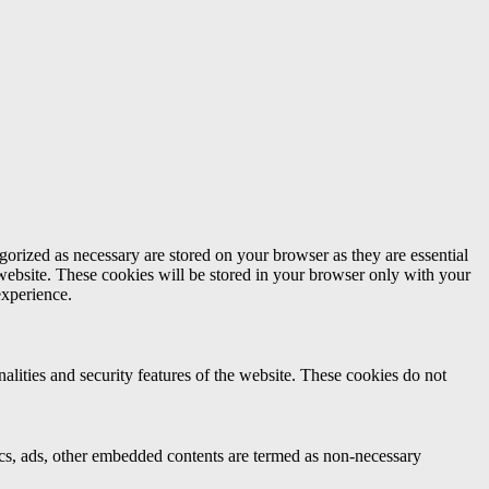
gorized as necessary are stored on your browser as they are essential
 website. These cookies will be stored in your browser only with your
experience.
nalities and security features of the website. These cookies do not
ytics, ads, other embedded contents are termed as non-necessary