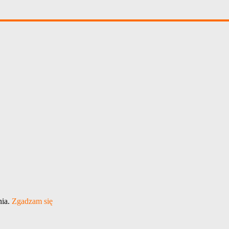
nia.
Zgadzam się