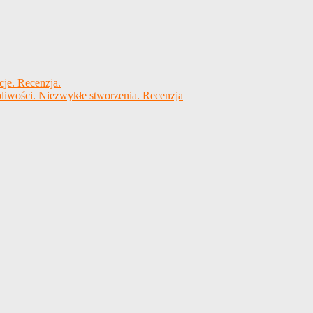
cje. Recenzja.
liwości. Niezwykłe stworzenia. Recenzja