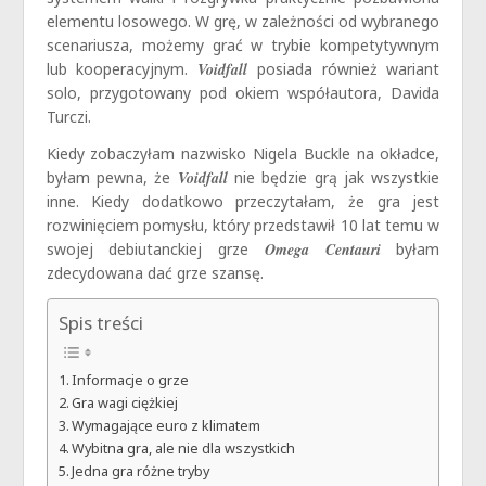
elementu losowego. W grę, w zależności od wybranego
scenariusza, możemy grać w trybie kompetytywnym
lub kooperacyjnym.
Voidfall
posiada również wariant
solo, przygotowany pod okiem współautora, Davida
Turczi.
Kiedy zobaczyłam nazwisko Nigela Buckle na okładce,
byłam pewna, że
Voidfall
nie będzie grą jak wszystkie
inne. Kiedy dodatkowo przeczytałam, że gra jest
rozwinięciem pomysłu, który przedstawił 10 lat temu w
swojej debiutanckiej grze
Omega Centauri
byłam
zdecydowana dać grze szansę.
Spis treści
Informacje o grze
Gra wagi ciężkiej
Wymagające euro z klimatem
Wybitna gra, ale nie dla wszystkich
Jedna gra różne tryby