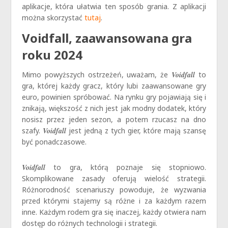
aplikacje, która ułatwia ten sposób grania. Z aplikacji
można skorzystać
tutaj
.
Voidfall, zaawansowana gra
roku 2024
Mimo powyższych ostrzeżeń, uważam, że
Voidfall
to
gra, której każdy gracz, który lubi zaawansowane gry
euro, powinien spróbować. Na rynku gry pojawiają się i
znikają, większość z nich jest jak modny dodatek, który
nosisz przez jeden sezon, a potem rzucasz na dno
szafy.
Voidfall
jest jedną z tych gier, które mają szansę
być ponadczasowe.
Voidfall
to gra, którą poznaje się stopniowo.
Skomplikowane zasady oferują wielość strategii.
Różnorodność scenariuszy powoduje, że wyzwania
przed którymi stajemy są różne i za każdym razem
inne. Każdym rodem gra się inaczej, każdy otwiera nam
dostęp do różnych technologii i strategii.