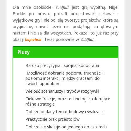
Dla mnie osobiście,
Voidfall
jest grą wybitną. Nigel
Buckle po prostu potrafi projektować ciekawe i
wyjątkowe gry i nie boi się tworzyć projektów, które są
oryginalne, nawet jeżeli nie podążają za głównym
nurtem i nie są dla wszystkich. Pokazał to już raz przy
okazji
Imperium
i teraz ponownie w
Voidfall
.
Plusy
Bardzo precyzyjna i spójna ikonografia
Możliwość dobrania poziomu trudności i
poziomu interakcji między graczami do
swoich upodobań
Wielość scenariuszy i trybów rozgrywki
Ciekawe frakcje, oraz technologie, oferujące
różne strategie
Dobrze oddany temat budowy cywilizacji
Praktycznie brak przestojów
Dobrze się skaluje od jednego do czterech