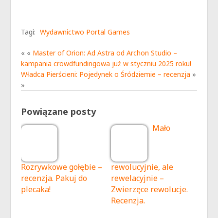
Tagi:
Wydawnictwo Portal Games
« «
Master of Orion: Ad Astra od Archon Studio –
kampania crowdfundingowa już w styczniu 2025 roku!
Władca Pierścieni: Pojedynek o Śródziemie – recenzja
»
»
Powiązane posty
Mało
Rozrywkowe gołębie –
rewolucyjnie, ale
recenzja. Pakuj do
rewelacyjnie –
plecaka!
Zwierzęce rewolucje.
Recenzja.