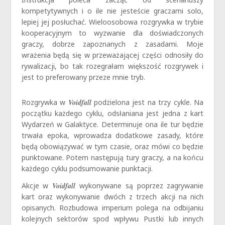
kompetytywnych i o ile nie jesteście graczami solo,
lepiej jej posłuchać. Wieloosobowa rozgrywka w trybie
kooperacyjnym to wyzwanie dla doświadczonych
graczy, dobrze zapoznanych z zasadami. Moje
wrażenia będą się w przeważającej części odnosiły do
rywalizacji, bo tak rozegrałam większość rozgrywek i
jest to preferowany przeze mnie tryb.
Rozgrywka w
Voidfall
podzielona jest na trzy cykle. Na
początku każdego cyklu, odsłaniana jest jedna z kart
Wydarzeń w Galaktyce. Determinuje ona ile tur będzie
trwała epoka, wprowadza dodatkowe zasady, które
będą obowiązywać w tym czasie, oraz mówi co będzie
punktowane. Potem następują tury graczy, a na końcu
każdego cyklu podsumowanie punktacji.
Akcje w
Voidfall
wykonywane są poprzez zagrywanie
kart oraz wykonywanie dwóch z trzech akcji na nich
opisanych. Rozbudowa imperium polega na odbijaniu
kolejnych sektorów spod wpływu Pustki lub innych