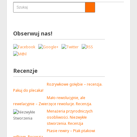
Obserwuj nas!
Recenzje
Rozrywkowe gołębie – recenzja.
Pakuj do plecaka!
Mało rewolucyjnie, ale
rewelacyjnie – Zwierzęce rewolucje. Recenzja.
Menażeria przyrodniczych
osobliwości. Niezwykłe
stworzenia. Recenzja
Ptasie rewiry – Ptak ptakowi
wilkiem. Recenzja