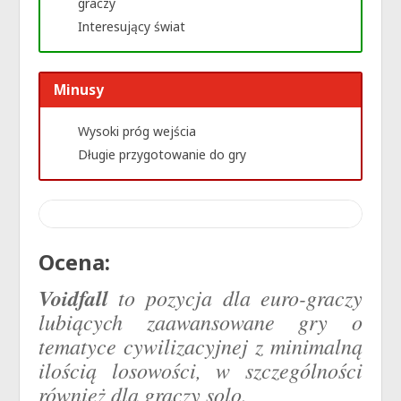
graczy
Interesujący świat
Minusy
Wysoki próg wejścia
Długie przygotowanie do gry
Ocena:
Voidfall
to pozycja dla euro-graczy
lubiących zaawansowane gry o
tematyce cywilizacyjnej z minimalną
ilością losowości, w szczególności
również dla graczy solo.