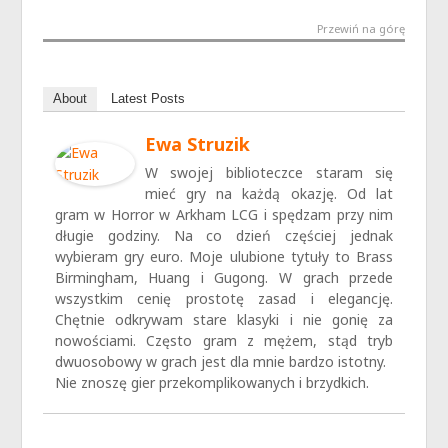
Przewiń na górę
About
Latest Posts
Ewa Struzik
W swojej biblioteczce staram się
mieć gry na każdą okazję. Od lat
gram w Horror w Arkham LCG i spędzam przy nim
długie godziny. Na co dzień częściej jednak
wybieram gry euro. Moje ulubione tytuły to Brass
Birmingham, Huang i Gugong. W grach przede
wszystkim cenię prostotę zasad i elegancję.
Chętnie odkrywam stare klasyki i nie gonię za
nowościami. Często gram z mężem, stąd tryb
dwuosobowy w grach jest dla mnie bardzo istotny.
Nie znoszę gier przekomplikowanych i brzydkich.