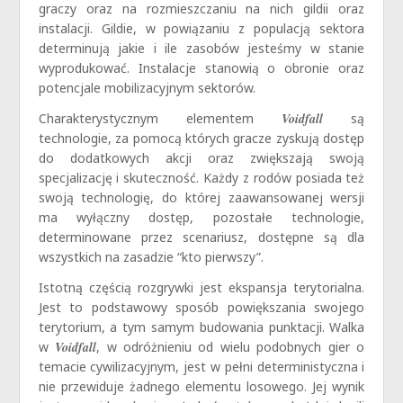
graczy oraz na rozmieszczaniu na nich gildii oraz
instalacji. Gildie, w powiązaniu z populacją sektora
determinują jakie i ile zasobów jesteśmy w stanie
wyprodukować. Instalacje stanowią o obronie oraz
potencjale mobilizacyjnym sektorów.
Charakterystycznym elementem
Voidfall
są
technologie, za pomocą których gracze zyskują dostęp
do dodatkowych akcji oraz zwiększają swoją
specjalizację i skuteczność. Każdy z rodów posiada też
swoją technologię, do której zaawansowanej wersji
ma wyłączny dostęp, pozostałe technologie,
determinowane przez scenariusz, dostępne są dla
wszystkich na zasadzie “kto pierwszy”.
Istotną częścią rozgrywki jest ekspansja terytorialna.
Jest to podstawowy sposób powiększania swojego
terytorium, a tym samym budowania punktacji. Walka
w
Voidfall
, w odróżnieniu od wielu podobnych gier o
temacie cywilizacyjnym, jest w pełni deterministyczna i
nie przewiduje żadnego elementu losowego. Jej wynik