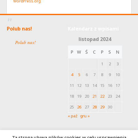
WordPress.org
Polub nas!
Kalendarz z wpisami
listopad 2024
Polub nas!
P
W
Ś
C
P
S
N
1
2
3
4
5
6
7
8
9
10
11
12
13
14
15
16
17
18
19
20
21
22
23
24
25
26
27
28
29
30
« paź
gru »
Ta strona używa plików cookies w celu usprawnienia