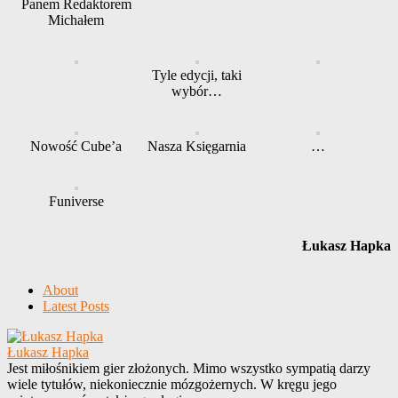
Panem Redaktorem
Michałem
Tyle edycji, taki
wybór…
Nowość Cube’a
Nasza Księgarnia
…
Funiverse
Łukasz Hapka
About
Latest Posts
Łukasz Hapka
Jest miłośnikiem gier złożonych. Mimo wszystko sympatią darzy
wiele tytułów, niekoniecznie mózgożernych. W kręgu jego