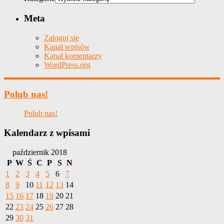
Meta
Zaloguj się
Kanał wpisów
Kanał komentarzy
WordPress.org
Polub nas!
Polub nas!
Kalendarz z wpisami
październik 2018
P
W
Ś
C
P
S
N
1
2
3
4
5
6
7
8
9
10
11
12
13
14
15
16
17
18
19
20
21
22
23
24
25
26
27
28
29
30
31